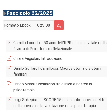
Fascicolo 62/2025
Formato Ebook
25,00
AGGIUNGI AL CARRELLO FASCICOLO 62/2025
Camillo Loriedo, I 50 anni dell’IIPR e il ciclo vitale della
Rivista di Psicoterapia Relazionale
Chiara Angiolari, Introduzione
Danilo Solfaroli Camillocci, Macrosistema e sistemi
familiari
Enrico Visani, Oscillazionitra clinica e ricerca in
psicoterapia
Luigi Schepisi, Lo SCORE 15 e non solo: nuovi aspetti
della ricerca nella valutazione della psicoterapia