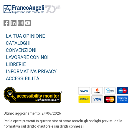
Footer
LA TUA OPINIONE
CATALOGHI
CONVENZIONI
LAVORARE CON NOI
LIBRERIE
INFORMATIVA PRIVACY
ACCESSIBILITÁ
Ultimo aggiornamento: 24/06/2026
Per le opere presenti in questo sito si sono assolti gli obblighi previsti dalla
normativa sul diritto d'autore e sui diritti connessi.