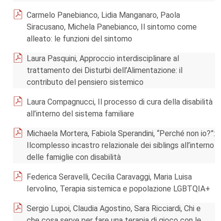
Carmelo Panebianco, Lidia Manganaro, Paola
Siracusano, Michela Panebianco, Il sintomo come
alleato: le funzioni del sintomo
Laura Pasquini, Approccio interdisciplinare al
trattamento dei Disturbi dell’Alimentazione: il
contributo del pensiero sistemico
Laura Compagnucci, Il processo di cura della disabilità
all’interno del sistema familiare
Michaela Mortera, Fabiola Sperandini, “Perché non io?”:
Ilcomplesso incastro relazionale dei siblings all’interno
delle famiglie con disabilità
Federica Seravelli, Cecilia Caravaggi, Maria Luisa
Iervolino, Terapia sistemica e popolazione LGBTQIA+
Sergio Lupoi, Claudia Agostino, Sara Ricciardi, Chi e
che cosa serve per fare una terapia di gioco con le