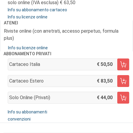
solo online (IVA esclusa)
63,50
Info su abbonamento cartaceo
Info su licenze online
ATENEI
Riviste online (con arretrati, accesso perpetuo, formula
plus)
Info su licenze online
ABBONAMENTO PRIVATI
Cartaceo Italia
50,50
AGGIUNGI AL CARRELLO
Cartaceo Estero
83,50
AGGIUNGI AL CARRELLO
Solo Online (privati)
44,00
AGGIUNGI AL CARRELLO
Info su abbonamenti
convenzioni