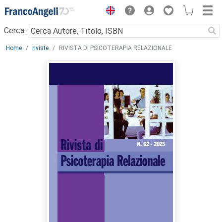
Menu
Cerca:
Main content
Home
riviste
RIVISTA DI PSICOTERAPIA RELAZIONALE