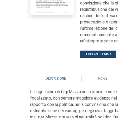
convinzione che la pi
redistribuzione dei v
cardine dell'estesa e
prosecuzione e apertu
l’ultima lezione del 
drammaticamente att
un’interpretazione ori
LEGGI ANTEPRIMA
DESCRIZIONE
INDICE
Il lungo lavoro di Gigi Mazza nello studio e nell
focalizzato, con sempre maggiore evidenza nel t
rapporto con la politica, nella convinzione che l
redistribuzione dei vantaggi e degli svantaggi.
mai, per Mazza, pretesa di neutralità politica: l’