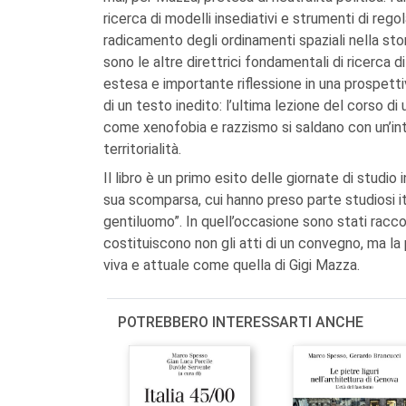
ricerca di modelli insediativi e strumenti di rego
radicamento degli ordinamenti spaziali nella stor
sono le altre direttrici fondamentali di ricerca d
estesa e importante riflessione in una prospettiv
di un testo inedito: l’ultima lezione del corso 
come xenofobia e razzismo si saldano con un’inte
territorialità.
Il libro è un primo esito delle giornate di studio
sua scomparsa, cui hanno preso parte studiosi itali
gentiluomo”. In quell’occasione sono stati raccol
costituiscono non gli atti di un convegno, ma la 
viva e attuale come quella di Gigi Mazza.
POTREBBERO INTERESSARTI ANCHE