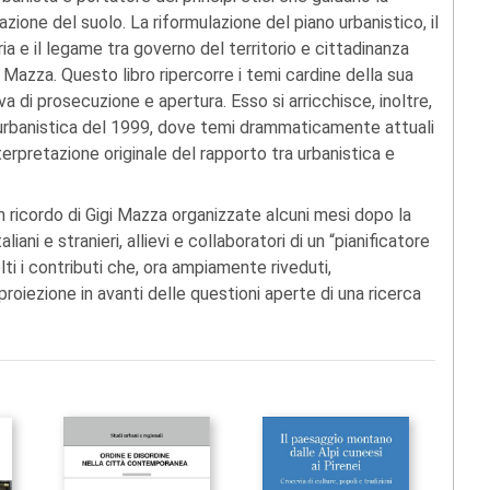
lazione del suolo. La riformulazione del piano urbanistico, il
ia e il legame tra governo del territorio e cittadinanza
i Mazza. Questo libro ripercorre i temi cardine della sua
a di prosecuzione e apertura. Esso si arricchisce, inoltre,
di urbanistica del 1999, dove temi drammaticamente attuali
rpretazione originale del rapporto tra urbanistica e
 in ricordo di Gigi Mazza organizzate alcuni mesi dopo la
ani e stranieri, allievi e collaboratori di un “pianificatore
ti i contributi che, ora ampiamente riveduti,
proiezione in avanti delle questioni aperte di una ricerca