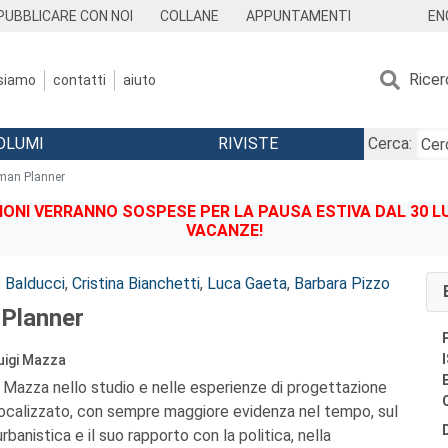
EN
PUBBLICARE CON NOI
COLLANE
APPUNTAMENTI
Ricer
 siamo
contatti
aiuto
OLUMI
RIVISTE
Cerca:
man Planner
IONI VERRANNO SOSPESE PER LA PAUSA ESTIVA DAL 30 LU
VACANZE!
 Balducci
,
Cristina Bianchetti
,
Luca Gaeta
,
Barbara Pizzo
Planner
Luigi Mazza
gi Mazza nello studio e nelle esperienze di progettazione
 focalizzato, con sempre maggiore evidenza nel tempo, sul
rbanistica e il suo rapporto con la politica, nella