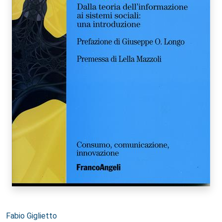
Autori:
Fabio Giglietto