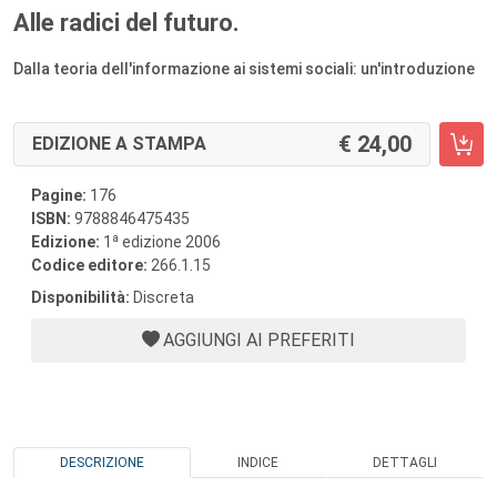
Alle radici del futuro.
Dalla teoria dell'informazione ai sistemi sociali: un'introduzione
24,00
EDIZIONE A STAMPA
Pagine:
176
ISBN:
9788846475435
a
Edizione:
1
edizione 2006
Codice editore:
266.1.15
Disponibilità:
Discreta
AGGIUNGI AI PREFERITI
DESCRIZIONE
INDICE
DETTAGLI