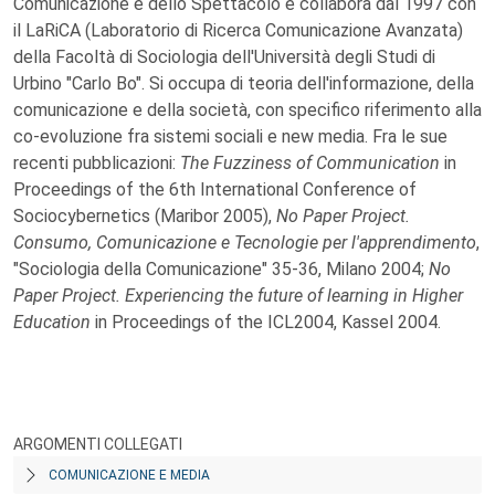
Comunicazione e dello Spettacolo e collabora dal 1997 con
il LaRiCA (Laboratorio di Ricerca Comunicazione Avanzata)
della Facoltà di Sociologia dell'Università degli Studi di
Urbino "Carlo Bo". Si occupa di teoria dell'informazione, della
comunicazione e della società, con specifico riferimento alla
co-evoluzione fra sistemi sociali e new media. Fra le sue
recenti pubblicazioni:
The Fuzziness of Communication
in
Proceedings of the 6th International Conference of
Sociocybernetics (Maribor 2005),
No Paper Project.
Consumo, Comunicazione e Tecnologie per l'apprendimento
,
"Sociologia della Comunicazione" 35-36, Milano 2004;
No
Paper Project. Experiencing the future of learning in Higher
Education
in Proceedings of the ICL2004, Kassel 2004.
ARGOMENTI COLLEGATI
COMUNICAZIONE E MEDIA