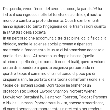
Da quando, verso l'inizio del secolo scorso, la parola
bit
ha
fatto il suo ingresso nella letteratura scientifica, il nostro
mondo è cambiato profondamente. Questi cambiamenti
hanno riguardato tanto l'ingegneria delle trasmissioni quanto
la struttura della società.
In un percorso che accomuna altre discipline, dalla fisica alla
biologia, anche le scienze sociali provano a ripensarsi
mettendo a fondamento le unità di informazione accanto a
quelle di materia. Attraverso un doppio binario (quello
storico e quello degli strumenti concettuali), questo volume
cerca di rispondere a questa esigenza percorrendo in
quattro tappe il cammino che, nel corso di poco più di
cinquanta anni, ha portato dalla teoria dell'informazione alle
teorie dei sistemi sociali. Ogni tappa ha (almeno) un
protagonista: Claude Elwood Shannon, Norbert Wiener,
Ludwig von Bertalanffy, Heinz von Foerster, Talcott Parsons
e Niklas Luhmann. Ripercorrere la vita, spesso straordinaria,
di questi personaggi rappresenta un pretesto per rendere