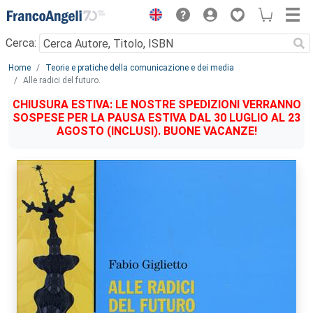
Menu
Cerca:
Main content
Home
Teorie e pratiche della comunicazione e dei media
Alle radici del futuro.
CHIUSURA ESTIVA: LE NOSTRE SPEDIZIONI VERRANNO
SOSPESE PER LA PAUSA ESTIVA DAL 30 LUGLIO AL 23
AGOSTO (INCLUSI). BUONE VACANZE!