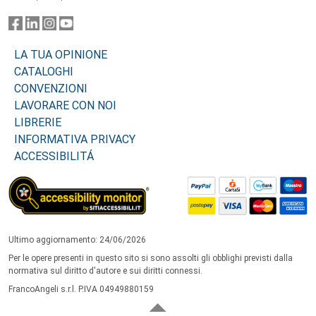
LA TUA OPINIONE
CATALOGHI
CONVENZIONI
LAVORARE CON NOI
LIBRERIE
INFORMATIVA PRIVACY
ACCESSIBILITÁ
Ultimo aggiornamento: 24/06/2026
Per le opere presenti in questo sito si sono assolti gli obblighi previsti dalla
normativa sul diritto d'autore e sui diritti connessi.
FrancoAngeli s.r.l. P.IVA 04949880159