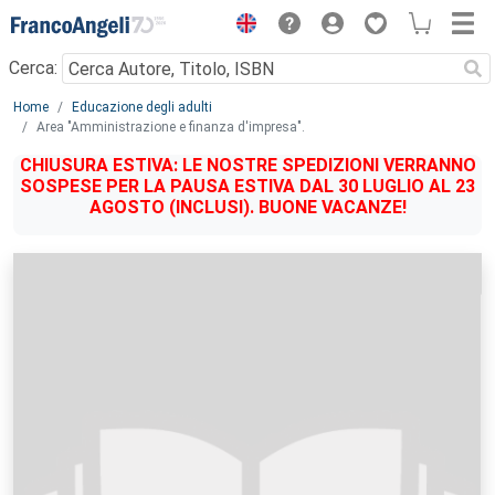
Menu
Cerca:
Main content
Home
Educazione degli adulti
Area "Amministrazione e finanza d'impresa".
CHIUSURA ESTIVA: LE NOSTRE SPEDIZIONI VERRANNO
SOSPESE PER LA PAUSA ESTIVA DAL 30 LUGLIO AL 23
AGOSTO (INCLUSI). BUONE VACANZE!