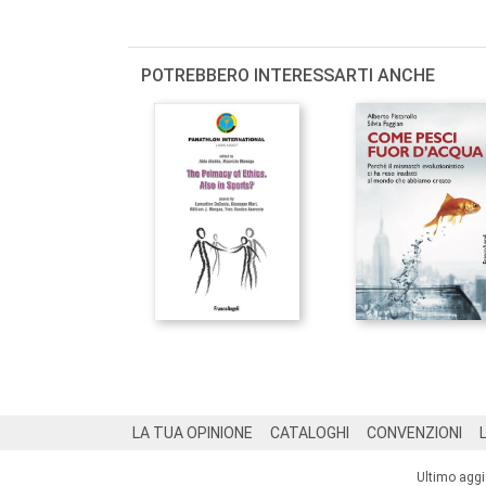
POTREBBERO INTERESSARTI ANCHE
Footer
LA TUA OPINIONE
CATALOGHI
CONVENZIONI
Ultimo agg