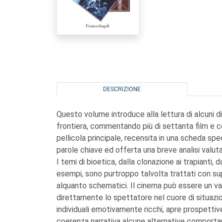
DESCRIZIONE
Questo volume introduce alla lettura di alcuni di
frontiera, commentando più di settanta film e c
pellicola principale, recensita in una scheda spe
parole chiave ed offerta una breve analisi valuta
I temi di bioetica, dalla clonazione ai trapianti, 
esempi, sono purtroppo talvolta trattati con supe
alquanto schematici. Il cinema può essere un v
direttamente lo spettatore nel cuore di situazio
individuali emotivamente ricchi, apre prospettiv
coerenza narrativa alcune alternative comportam