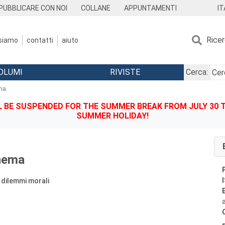
IT
PUBBLICARE CON NOI
COLLANE
APPUNTAMENTI
Rice
 siamo
contatti
aiuto
OLUMI
RIVISTE
Cerca:
ema
BE SUSPENDED FOR THE SUMMER BREAK FROM JULY 30 TO
SUMMER HOLIDAY!
inema
 dilemmi morali