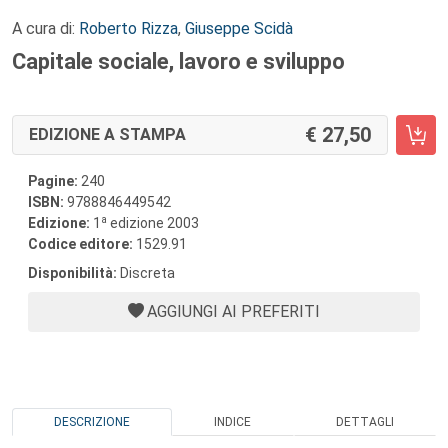
A cura di:
Roberto Rizza
,
Giuseppe Scidà
Capitale sociale, lavoro e sviluppo
27,50
EDIZIONE A STAMPA
Pagine:
240
ISBN:
9788846449542
a
Edizione:
1
edizione 2003
Codice editore:
1529.91
Disponibilità:
Discreta
AGGIUNGI AI PREFERITI
DESCRIZIONE
INDICE
DETTAGLI