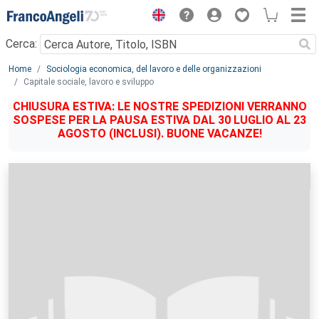
Menu
Cerca:
Main content
Home
Sociologia economica, del lavoro e delle organizzazioni
Capitale sociale, lavoro e sviluppo
CHIUSURA ESTIVA: LE NOSTRE SPEDIZIONI VERRANNO
SOSPESE PER LA PAUSA ESTIVA DAL 30 LUGLIO AL 23
AGOSTO (INCLUSI). BUONE VACANZE!