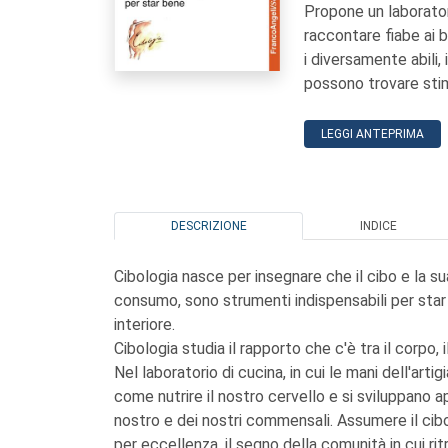
Propone un laborator
raccontare fiabe ai b
i diversamente abili, 
possono trovare stim
LEGGI ANTEPRIMA
DESCRIZIONE
INDICE
Cibologia nasce per insegnare che il cibo e la su
consumo, sono strumenti indispensabili per star
interiore.
Cibologia studia il rapporto che c'è tra il corpo, il
Nel laboratorio di cucina, in cui le mani dell'art
come nutrire il nostro cervello e si sviluppano 
nostro e dei nostri commensali. Assumere il cibo,
per eccellenza, il segno della comunità in cui rit