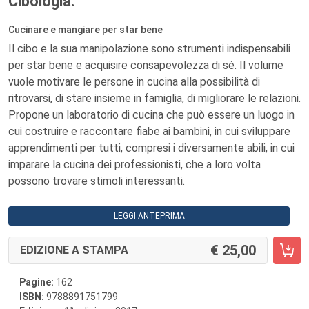
Cibologia.
Cucinare e mangiare per star bene
Il cibo e la sua manipolazione sono strumenti indispensabili
per star bene e acquisire consapevolezza di sé. Il volume
vuole motivare le persone in cucina alla possibilità di
ritrovarsi, di stare insieme in famiglia, di migliorare le relazioni.
Propone un laboratorio di cucina che può essere un luogo in
cui costruire e raccontare fiabe ai bambini, in cui sviluppare
apprendimenti per tutti, compresi i diversamente abili, in cui
imparare la cucina dei professionisti, che a loro volta
possono trovare stimoli interessanti.
LEGGI ANTEPRIMA
25,00
EDIZIONE A STAMPA
Pagine:
162
ISBN:
9788891751799
a