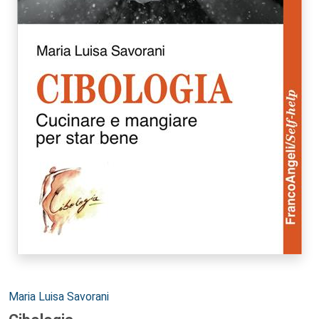
Autori:
Maria Luisa Savorani