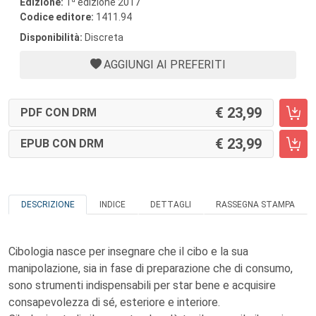
Edizione:
1
edizione 2017
Codice editore:
1411.94
Disponibilità:
Discreta
AGGIUNGI AI PREFERITI
23,99
PDF CON DRM
23,99
EPUB CON DRM
DESCRIZIONE
INDICE
DETTAGLI
RASSEGNA STAMPA
Cibologia nasce per insegnare che il cibo e la sua
manipolazione, sia in fase di preparazione che di consumo,
sono strumenti indispensabili per star bene e acquisire
consapevolezza di sé, esteriore e interiore.