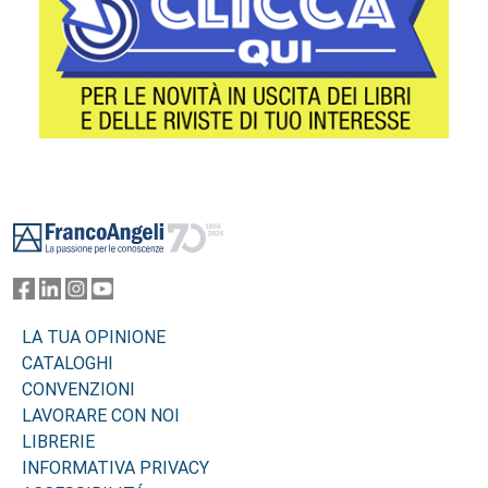
Footer
LA TUA OPINIONE
CATALOGHI
CONVENZIONI
LAVORARE CON NOI
LIBRERIE
INFORMATIVA PRIVACY