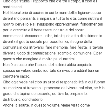
Cibologia studia il rapporto che c'è tra il corpo, il cibo e i
nostri sensi.
Nel laboratorio di cucina, in cui le mani dell'artigiano-cuoco
diventano pensanti, si impara, a tutte le età, come nutrire il
nostro cervello e si sviluppano apprendimenti fondamentali
per la crescita e il benessere, nostro e dei nostri
commensali. Assumere il cibo, infatti, da atto di nutrimento
diventa il gesto sociale per eccellenza, il segno della
comunità in cui ritrovarsi, fare memoria, fare festa; la tavola
diventa luogo di comunicazione, scambio, comunione. È per
questo che mangiare è molto più di nutrirsi.
Non è un caso che l'azione del nutrirsi abbia acquisito
spesso un valore simbolico tale da rivestire addirittura un
carattere sacro.
Cibologia vede nel cibo un atto di responsabilità in cui l'uomo
si umanizza attraverso il processo del vivere col cibo, se è in
grado di stupirsi, conoscerlo, coltivarlo, prepararlo,
distribuirlo, condividerlo.
Anche la salute, in questo volume, viene vista come