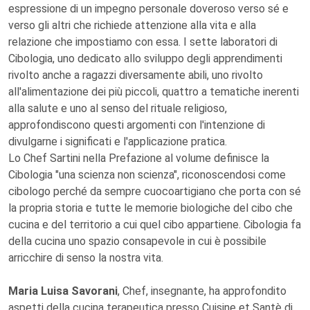
espressione di un impegno personale doveroso verso sé e
verso gli altri che richiede attenzione alla vita e alla
relazione che impostiamo con essa. I sette laboratori di
Cibologia, uno dedicato allo sviluppo degli apprendimenti
rivolto anche a ragazzi diversamente abili, uno rivolto
all'alimentazione dei più piccoli, quattro a tematiche inerenti
alla salute e uno al senso del rituale religioso,
approfondiscono questi argomenti con l'intenzione di
divulgarne i significati e l'applicazione pratica.
Lo Chef Sartini nella Prefazione al volume definisce la
Cibologia "una scienza non scienza", riconoscendosi come
cibologo perché da sempre cuocoartigiano che porta con sé
la propria storia e tutte le memorie biologiche del cibo che
cucina e del territorio a cui quel cibo appartiene. Cibologia fa
della cucina uno spazio consapevole in cui è possibile
arricchire di senso la nostra vita.
Maria Luisa Savorani
, Chef, insegnante, ha approfondito
aspetti della cucina terapeutica presso Cuisine et Santè di