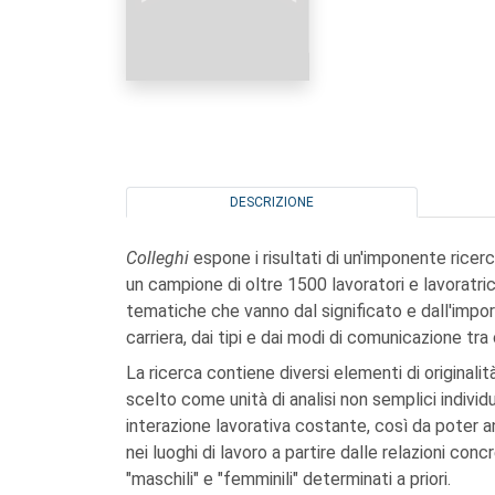
DESCRIZIONE
Colleghi
espone i risultati di un'imponente rice
un campione di oltre 1500 lavoratori e lavoratrici
tematiche che vanno dal significato e dall'import
carriera, dai tipi e dai modi di comunicazione tra c
La ricerca contiene diversi elementi di originalità
scelto come unità di analisi non semplici individ
interazione lavorativa costante, così da poter a
nei luoghi di lavoro a partire dalle relazioni conc
"maschili" e "femminili" determinati a priori.