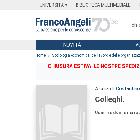
Menu
Main content
Footer
Menu
UNIVERSITÀ
BIBLIOTECA MULTIMEDIALE
chi
NOVITÀ
V
Main content
Home
Sociologia economica, del lavoro e delle organizzaz
CHIUSURA ESTIVA: LE NOSTRE SPEDIZ
A cura di:
Costantino
Colleghi.
Uomini e donne nei rap