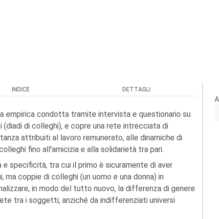
INDICE
DETTAGLI
A
rca empirica condotta tramite intervista e questionario su
 (diadi di colleghi), e copre una rete intrecciata di
anza attribuiti al lavoro remunerato, alle dinamiche di
olleghi fino all'amicizia e alla solidarietà tra pari.
 e specificità, tra cui il primo è sicuramente di aver
ui, ma coppie di colleghi (un uomo e una donna) in
nalizzare, in modo del tutto nuovo, la differenza di genere
rete tra i soggetti, anziché da indifferenziati universi