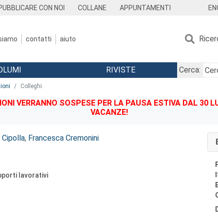
EN
PUBBLICARE CON NOI
COLLANE
APPUNTAMENTI
Ricer
 siamo
contatti
aiuto
OLUMI
RIVISTE
Cerca:
ioni
Colleghi.
IONI VERRANNO SOSPESE PER LA PAUSA ESTIVA DAL 30 LU
VACANZE!
 Cipolla
,
Francesca Cremonini
porti lavorativi