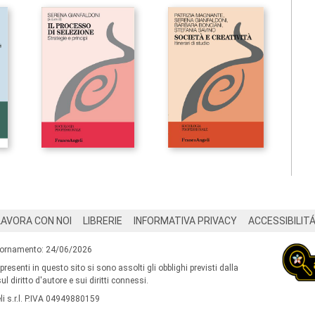
LAVORA CON NOI
LIBRERIE
INFORMATIVA PRIVACY
ACCESSIBILIT
iornamento: 24/06/2026
 presenti in questo sito si sono assolti gli obblighi previsti dalla
l diritto d'autore e sui diritti connessi.
i s.r.l. P.IVA 04949880159