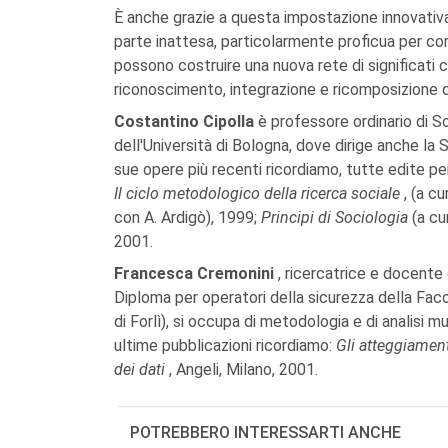
È anche grazie a questa impostazione innovativa c
parte inattesa, particolarmente proficua per c
possono costruire una nuova rete di significati
riconoscimento, integrazione e ricomposizione d
Costantino Cipolla
è professore ordinario di S
dell'Università di Bologna, dove dirige anche la S
sue opere più recenti ricordiamo, tutte edite per 
Il ciclo metodologico della ricerca sociale
, (a cu
con A. Ardigò), 1999;
Principi di Sociologia
(a cu
2001.
Francesca Cremonini
, ricercatrice e docente 
Diploma per operatori della sicurezza della Faco
di Forlì), si occupa di metodologia e di analisi mu
ultime pubblicazioni ricordiamo:
Gli atteggiamenti
dei dati
, Angeli, Milano, 2001.
POTREBBERO INTERESSARTI ANCHE