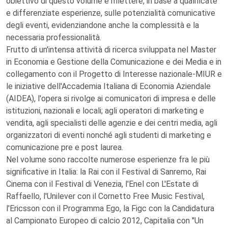
obiettivo di questo volume è riflettere, in base a qualificate
e differenziate esperienze, sulle potenzialità comunicative
degli eventi, evidenziandone anche la complessità e la
necessaria professionalità.
Frutto di un'intensa attività di ricerca sviluppata nel Master
in Economia e Gestione della Comunicazione e dei Media e in
collegamento con il Progetto di Interesse nazionale-MIUR e
le iniziative dell'Accademia Italiana di Economia Aziendale
(AIDEA), l'opera si rivolge ai comunicatori di impresa e delle
istituzioni, nazionali e locali; agli operatori di marketing e
vendita, agli specialisti delle agenzie e dei centri media, agli
organizzatori di eventi nonché agli studenti di marketing e
comunicazione pre e post laurea.
Nel volume sono raccolte numerose esperienze fra le più
significative in Italia: la Rai con il Festival di Sanremo, Rai
Cinema con il Festival di Venezia, l'Enel con L'Estate di
Raffaello, l'Unilever con il Cornetto Free Music Festival,
l'Ericsson con il Programma Ego, la Figc con la Candidatura
al Campionato Europeo di calcio 2012, Capitalia con "Un