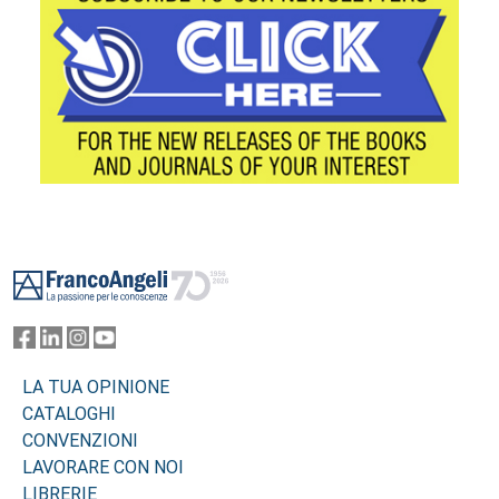
Footer
LA TUA OPINIONE
CATALOGHI
CONVENZIONI
LAVORARE CON NOI
LIBRERIE