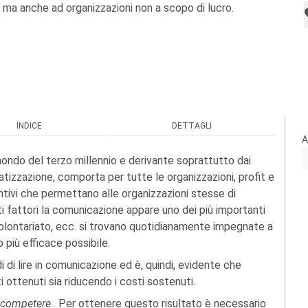
, ma anche ad organizzazioni non a scopo di lucro.
INDICE
DETTAGLI
A
 mondo del terzo millennio e derivante soprattutto dai
vatizzazione, comporta per tutte le organizzazioni, profit e
tintivi che permettano alle organizzazioni stesse di
esti fattori la comunicazione appare uno dei più importanti
 volontariato, ecc. si trovano quotidianamente impegnate a
 più efficace possibile.
di di lire in comunicazione ed è, quindi, evidente che
 ottenuti sia riducendo i costi sostenuti.
 competere
. Per ottenere questo risultato è necessario