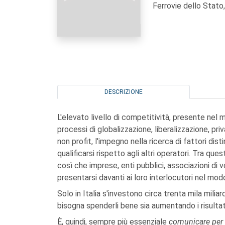
Ferrovie dello Stato
DESCRIZIONE
L'elevato livello di competitività, presente nel
processi di globalizzazione, liberalizzazione, pri
non profit, l'impegno nella ricerca di fattori dis
qualificarsi rispetto agli altri operatori. Tra qu
così che imprese, enti pubblici, associazioni di
presentarsi davanti ai loro interlocutori nel modo
Solo in Italia s'investono circa trenta mila miliar
bisogna spenderli bene sia aumentando i risultati
È, quindi, sempre più essenziale
comunicare per