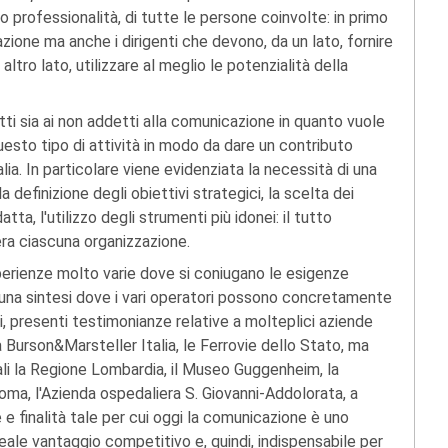
professionalità, di tutte le persone coinvolte: in primo
zione ma anche i dirigenti che devono, da un lato, fornire
 altro lato, utilizzare al meglio le potenzialità della
tti sia ai non addetti alla comunicazione in quanto vuole
uesto tipo di attività in modo da dare un contributo
lia. In particolare viene evidenziata la necessità di una
definizione degli obiettivi strategici, la scelta dei
tta, l'utilizzo degli strumenti più idonei: il tutto
pera ciascuna organizzazione.
sperienze molto varie dove si coniugano le esigenze
 una sintesi dove i vari operatori possono concretamente
i, presenti testimonianze relative a molteplici aziende
la Burson&Marsteller Italia, le Ferrovie dello Stato, ma
ali la Regione Lombardia, il Museo Guggenheim, la
oma, l'Azienda ospedaliera S. Giovanni-Addolorata, a
e finalità tale per cui oggi la comunicazione è uno
le vantaggio competitivo e, quindi, indispensabile per