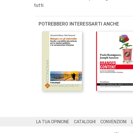
tutti.
POTREBBERO INTERESSARTI ANCHE
Footer
LA TUA OPINIONE
CATALOGHI
CONVENZIONI