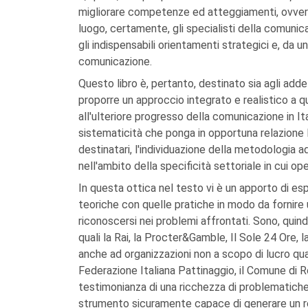
migliorare competenze ed atteggiamenti, ovvero 
luogo, certamente, gli specialisti della comunica
gli indispensabili orientamenti strategici e, da un
comunicazione.
Questo libro è, pertanto, destinato sia agli adde
proporre un approccio integrato e realistico a q
all'ulteriore progresso della comunicazione in Ita
sistematicità che ponga in opportuna relazione la 
destinatari, l'individuazione della metodologia ada
nell'ambito della specificità settoriale in cui o
In questa ottica nel testo vi è un apporto di e
teoriche con quelle pratiche in modo da fornire
riconoscersi nei problemi affrontati. Sono, quind
quali la Rai, la Procter&Gamble, Il Sole 24 Ore, 
anche ad organizzazioni non a scopo di lucro qu
Federazione Italiana Pattinaggio, il Comune di R
testimonianza di una ricchezza di problematiche 
strumento sicuramente capace di generare un rea