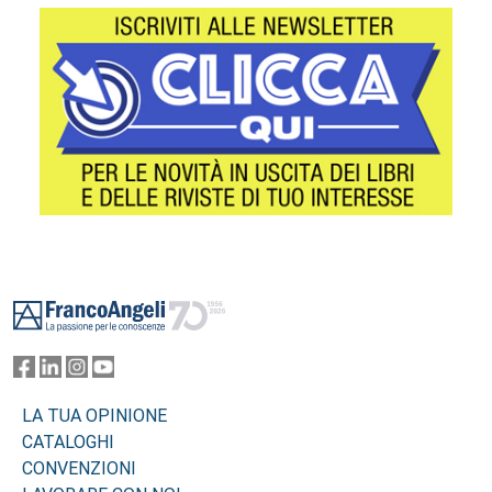
Footer
LA TUA OPINIONE
CATALOGHI
CONVENZIONI