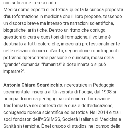
non solo a mettere a nudo.
Medici come esperti di estetica: questa la curiosa proposta
d'autoformazione in medicina che il libro propone, tessendo
un discorso breve ma intenso tra narrazioni scientifiche,
biografiche, artistiche. Dentro un ritmo che coniuga
questioni di cura e questioni di formazione, il volume è
destinato a tutti coloro che, impegnati professionalmente
nelle relazioni di cura e d'aiuto, seguendone i contrappunti
potranno ripercorrerne passione e curiosità, mossi della
"grande" domanda: "l'umanità" è dote innata o si può
imparare?".
Antonia Chiara Scardicchio
, ricercatrice in Pedagogia
sperimentale, insegna all'Università di Foggia; dal 1998 si
occupa di ricerca pedagogica sistemica e formazione
trasformativa nei contesti della cura e dell'educazione,
coniugando ricerca scientifica ed estetica. Nel 2014 è tra i
soci fondatori dell'ASSIMSS, Società Italiana di Medicina e
Sanità sistemiche. È nel gruppo di studiosi nel campo della