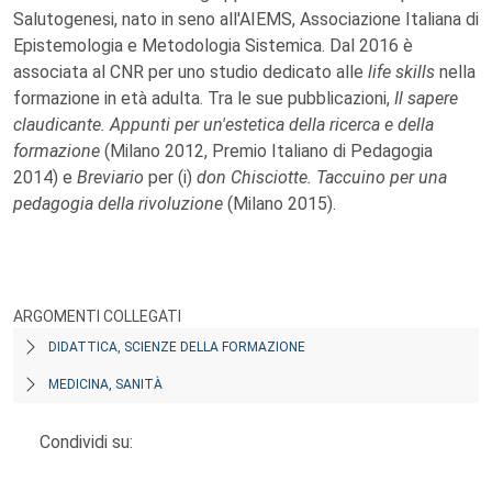
Salutogenesi, nato in seno all'AIEMS, Associazione Italiana di
Epistemologia e Metodologia Sistemica. Dal 2016 è
associata al CNR per uno studio dedicato alle
life skills
nella
formazione in età adulta. Tra le sue pubblicazioni,
Il sapere
claudicante. Appunti per un'estetica della ricerca e della
formazione
(Milano 2012, Premio Italiano di Pedagogia
2014) e
Breviario
per (i)
don Chisciotte. Taccuino per una
pedagogia della rivoluzione
(Milano 2015).
ARGOMENTI COLLEGATI
DIDATTICA, SCIENZE DELLA FORMAZIONE
MEDICINA, SANITÀ
Condividi su: