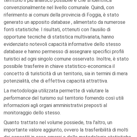
territorio il più analitico possibile e che si identifica
convenzionalmente nel livello comunale. Quindi, con
riferimento ai comuni della provincia di Foggia, è stato
generato un apposito
database
, alimentato da numerose
fonti statistiche. I risultati, ottenuti con l'ausilio di
opportune tecniche di statistica multivariata, hanno
evidenziato notevoli capacità informative dello stesso
database
e hanno permesso di assegnare specifici profili
turistici ad ogni singolo comune osservato. Inoltre, è stato
possibile trasferire in chiave statistico-economica il
concetto di turisticità di un territorio, sia in termini di mera
potenzialità, che di effettiva capacità attrattiva.
La metodologia utilizzata permette di valutare la
performance
del turismo sul territorio fornendo così utili
informazioni agli organi amministrativi preposti al
monitoraggio dello stesso.
Quanto trattato nel volume possiede, tra l'altro, un
importante valore aggiunto, ovvero la trasferibilità di molti