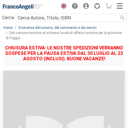
Menu
Cerca:
Main content
Home
Economia del turismo, del commercio e dei servizi
Dal comune turistico al sistema locale di offerta turistica per la provincia
di Foggia.
CHIUSURA ESTIVA: LE NOSTRE SPEDIZIONI VERRANNO
SOSPESE PER LA PAUSA ESTIVA DAL 30 LUGLIO AL 23
AGOSTO (INCLUSI). BUONE VACANZE!