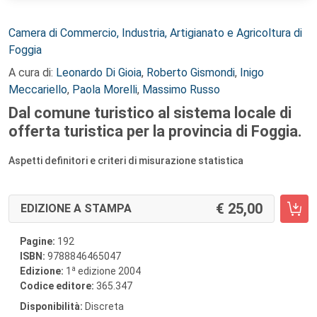
Autori:
Camera di Commercio, Industria, Artigianato e Agricoltura di
Foggia
A cura di:
Leonardo Di Gioia
,
Roberto Gismondi
,
Inigo
Meccariello
,
Paola Morelli
,
Massimo Russo
Dal comune turistico al sistema locale di
offerta turistica per la provincia di Foggia.
Aspetti definitori e criteri di misurazione statistica
25,00
EDIZIONE A STAMPA
Pagine:
192
ISBN:
9788846465047
a
Edizione:
1
edizione 2004
Codice editore:
365.347
Disponibilità:
Discreta