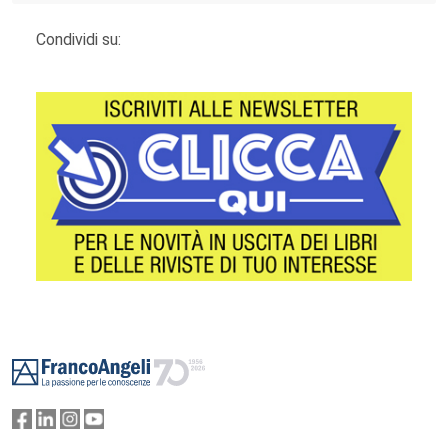
Condividi su:
Footer