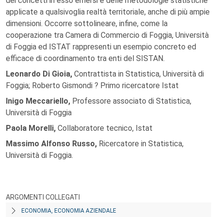
dei concetti in esso emersi e delle metodologie statistiche
applicate a qualsivoglia realtà territoriale, anche di più ampie
dimensioni. Occorre sottolineare, infine, come la
cooperazione tra Camera di Commercio di Foggia, Università
di Foggia ed ISTAT rappresenti un esempio concreto ed
efficace di coordinamento tra enti del SISTAN.
Leonardo Di Gioia,
Contrattista in Statistica, Università di
Foggia; Roberto Gismondi ? Primo ricercatore Istat
Inigo Meccariello,
Professore associato di Statistica,
Università di Foggia
Paola Morelli,
Collaboratore tecnico, Istat
Massimo Alfonso Russo,
Ricercatore in Statistica,
Università di Foggia.
ARGOMENTI COLLEGATI
ECONOMIA, ECONOMIA AZIENDALE