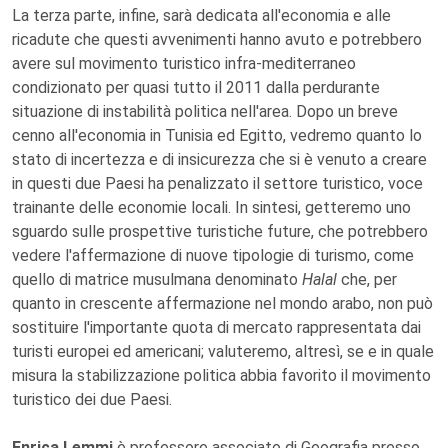
La terza parte, infine, sarà dedicata all'economia e alle
ricadute che questi avvenimenti hanno avuto e potrebbero
avere sul movimento turistico infra-mediterraneo
condizionato per quasi tutto il 2011 dalla perdurante
situazione di instabilità politica nell'area. Dopo un breve
cenno all'economia in Tunisia ed Egitto, vedremo quanto lo
stato di incertezza e di insicurezza che si è venuto a creare
in questi due Paesi ha penalizzato il settore turistico, voce
trainante delle economie locali. In sintesi, getteremo uno
sguardo sulle prospettive turistiche future, che potrebbero
vedere l'affermazione di nuove tipologie di turismo, come
quello di matrice musulmana denominato
Halal
che, per
quanto in crescente affermazione nel mondo arabo, non può
sostituire l'importante quota di mercato rappresentata dai
turisti europei ed americani; valuteremo, altresì, se e in quale
misura la stabilizzazione politica abbia favorito il movimento
turistico dei due Paesi.
Enrica Lemmi
è professore associato di Geografia presso