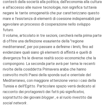
contesti dalla società alla politica, dall'economia alla cultura
e all'accesso alle nuove tecnologie, non significa tuttavia
negare le tante omogeneità che pur caratterizzano questo
mare e l'esistenza di elementi di coesione indispensabili per
agevolare un processo di cooperazione nello sviluppo
futuro.
Il volume, articolato in tre sezioni, cercherà nella prima parte
di offrire una definizione esauriente della "regione
mediterranea", per poi passare a definirne i limiti, fino ad
evidenziare quali siano gli elementi di affinità e quelli di
divergenza fra le diverse realtà socio-economiche che la
compongono. La seconda parte avrà per tema le recenti
rivolte della cosiddetta Primavera araba che hanno
coinvolto molti Paesi della sponda sud e orientale del
Mediterraneo, con maggiore attenzione verso i casi della
Tunisia e dell'Egitto. Particolare spazio verrà dedicato al
racconto dei protagonisti dei fatti più significativi,
soprattutto dei giovani
blogger
, e al ruolo rivestito dai
social network
.