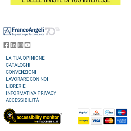
Footer
LA TUA OPINIONE
CATALOGHI
CONVENZIONI
LAVORARE CON NOI
LIBRERIE
INFORMATIVA PRIVACY
ACCESSIBILITÁ