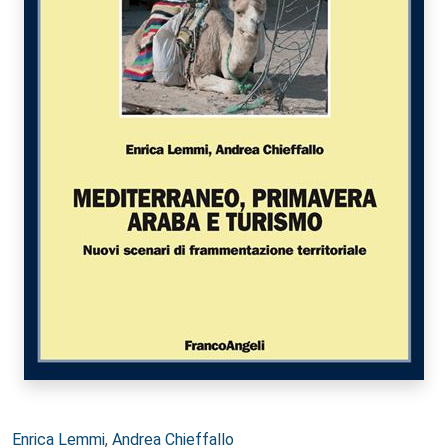
Autori:
Enrica Lemmi
,
Andrea Chieffallo