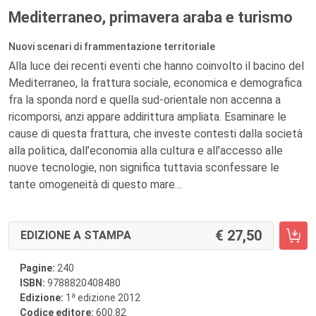
Mediterraneo, primavera araba e turismo
Nuovi scenari di frammentazione territoriale
Alla luce dei recenti eventi che hanno coinvolto il bacino del
Mediterraneo, la frattura sociale, economica e demografica
fra la sponda nord e quella sud-orientale non accenna a
ricomporsi, anzi appare addirittura ampliata. Esaminare le
cause di questa frattura, che investe contesti dalla società
alla politica, dall’economia alla cultura e all’accesso alle
nuove tecnologie, non significa tuttavia sconfessare le
tante omogeneità di questo mare…
27,50
EDIZIONE A STAMPA
Pagine:
240
ISBN:
9788820408480
a
Edizione:
1
edizione 2012
Codice editore:
600.82