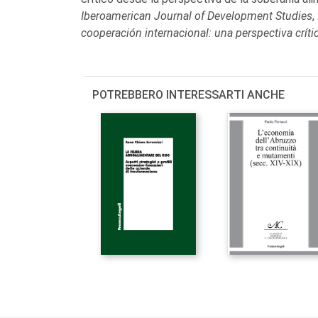
Iberoamerican Journal of Development Studies
,
cooperación internacional: una perspectiva crít
POTREBBERO INTERESSARTI ANCHE