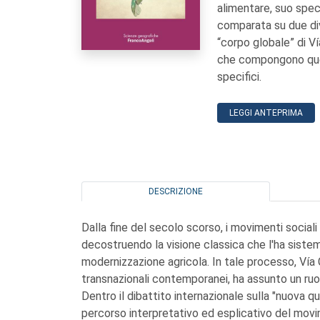
alimentare, suo speci
comparata su due dive
“corpo globale” di Ví
che compongono ques
specifici.
LEGGI ANTEPRIMA
DESCRIZIONE
Dalla fine del secolo scorso, i movimenti social
decostruendo la visione classica che l'ha siste
modernizzazione agricola. In tale processo, Vía
transnazionali contemporanei, ha assunto un ruo
Dentro il dibattito internazionale sulla "nuova qu
percorso interpretativo ed esplicativo del movi