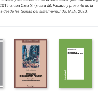
 2019 e, con Caria S. (a cura di),
Pasado y presente de la
ica desde las teorías del sistema-mundo
, IAEN, 2020.