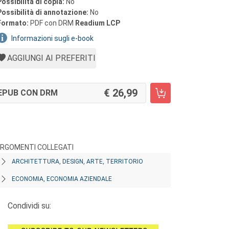
Possibilità di copia:
No
Possibilità di annotazione:
No
Formato:
PDF con DRM
Readium LCP
Informazioni sugli e-book
AGGIUNGI AI PREFERITI
26,99
EPUB CON DRM
RGOMENTI COLLEGATI
ARCHITETTURA, DESIGN, ARTE, TERRITORIO
ECONOMIA, ECONOMIA AZIENDALE
Condividi su: