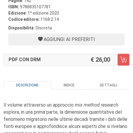
Pagine:
142
ISBN:
9788835107781
a
Edizione:
1
edizione 2020
Codice editore:
1168.2.14
Disponibilità:
Discreta
AGGIUNGI AI PREFERITI
26,00
PDF CON DRM
DESCRIZIONE
INDICE
DETTAGLI
Il volume attraverso un approccio
mix method research
esplora, in una prima parte, la dimensione quantitativa del
fenomeno migratorio nelle ultime decadi tramite i dati delle
fonti europee e approfondisce alcuni aspetti che si rivelano