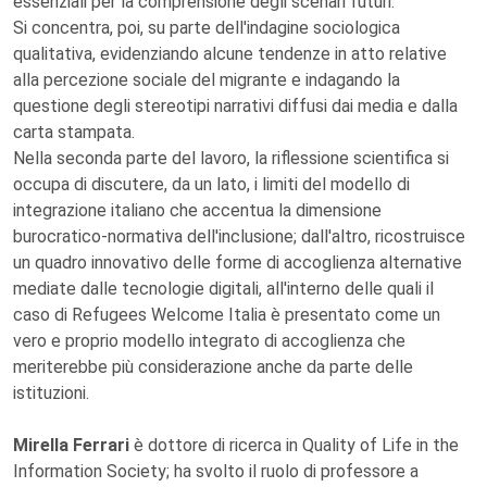
essenziali per la comprensione degli scenari futuri.
Si concentra, poi, su parte dell'indagine sociologica
qualitativa, evidenziando alcune tendenze in atto relative
alla percezione sociale del migrante e indagando la
questione degli stereotipi narrativi diffusi dai media e dalla
carta stampata.
Nella seconda parte del lavoro, la riflessione scientifica si
occupa di discutere, da un lato, i limiti del modello di
integrazione italiano che accentua la dimensione
burocratico-normativa dell'inclusione; dall'altro, ricostruisce
un quadro innovativo delle forme di accoglienza alternative
mediate dalle tecnologie digitali, all'interno delle quali il
caso di Refugees Welcome Italia è presentato come un
vero e proprio modello integrato di accoglienza che
meriterebbe più considerazione anche da parte delle
istituzioni.
Mirella Ferrari
è dottore di ricerca in Quality of Life in the
Information Society; ha svolto il ruolo di professore a