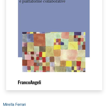
Autori:
Mirella Ferrari