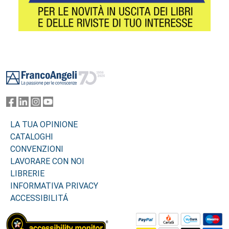
Footer
LA TUA OPINIONE
CATALOGHI
CONVENZIONI
LAVORARE CON NOI
LIBRERIE
INFORMATIVA PRIVACY
ACCESSIBILITÁ