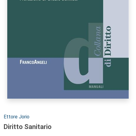
Autori:
Ettore Jorio
Diritto Sanitario