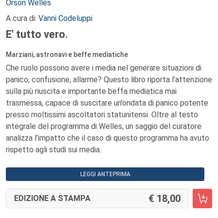
Autori:
Orson Welles
A cura di:
Vanni Codeluppi
E' tutto vero.
Marziani, astronavi e beffe mediatiche
Che ruolo possono avere i media nel generare situazioni di
panico, confusione, allarme? Questo libro riporta l’attenzione
sulla più riuscita e importante beffa mediatica mai
trasmessa, capace di suscitare un’ondata di panico potente
presso moltissimi ascoltatori statunitensi. Oltre al testo
integrale del programma di Welles, un saggio del curatore
analizza l’impatto che il caso di questo programma ha avuto
rispetto agli studi sui media.
LEGGI ANTEPRIMA
18,00
EDIZIONE A STAMPA