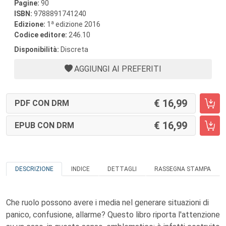
Pagine:
90
ISBN:
9788891741240
a
Edizione:
1
edizione 2016
Codice editore:
246.10
Disponibilità:
Discreta
AGGIUNGI AI PREFERITI
16,99
PDF CON DRM
16,99
EPUB CON DRM
DESCRIZIONE
INDICE
DETTAGLI
RASSEGNA STAMPA
Che ruolo possono avere i media nel generare situazioni di
panico, confusione, allarme? Questo libro riporta l'attenzione