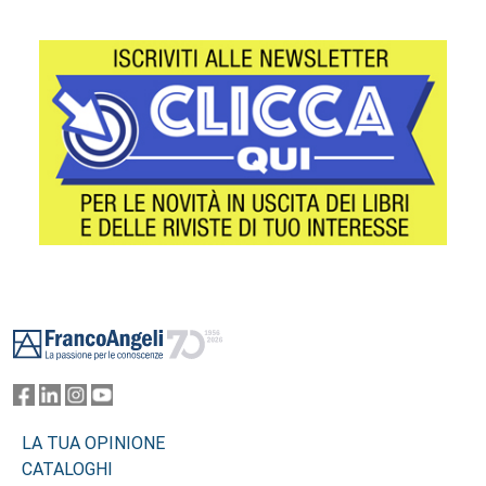
Footer
LA TUA OPINIONE
CATALOGHI