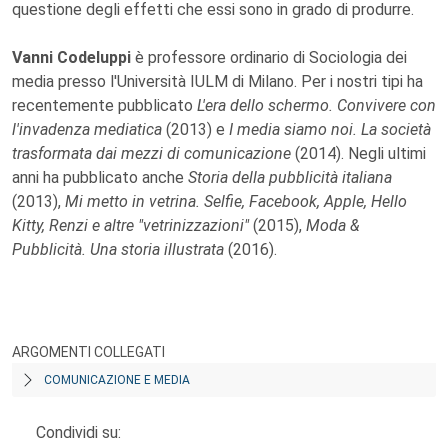
questione degli effetti che essi sono in grado di produrre.
Vanni Codeluppi
è professore ordinario di Sociologia dei
media presso l'Università IULM di Milano. Per i nostri tipi ha
recentemente pubblicato
L'era dello schermo. Convivere con
l'invadenza mediatica
(2013) e
I media siamo noi. La società
trasformata dai mezzi di comunicazione
(2014). Negli ultimi
anni ha pubblicato anche
Storia della pubblicità italiana
(2013),
Mi metto in vetrina. Selfie, Facebook, Apple, Hello
Kitty, Renzi e altre "vetrinizzazioni"
(2015),
Moda &
Pubblicità. Una storia illustrata
(2016).
ARGOMENTI COLLEGATI
COMUNICAZIONE E MEDIA
Condividi su: