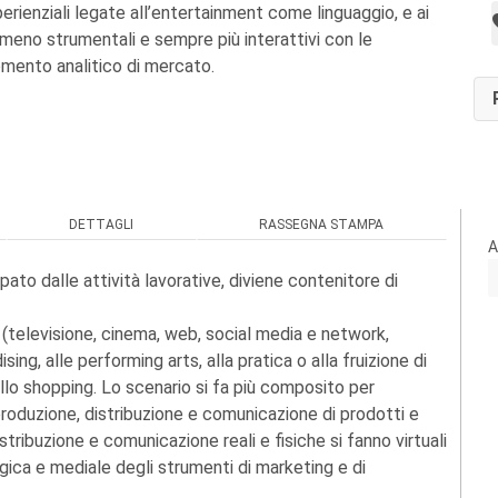
erienziali legate all’entertainment come linguaggio, e ai
eno strumentali e sempre più interattivi con le
omento analitico di mercato.
DETTAGLI
RASSEGNA STAMPA
A
upato dalle attività lavorative, diviene contenitore di
vi (televisione, cinema, web, social media e network,
ising, alle performing arts, alla pratica o alla fruizione di
allo shopping. Lo scenario si fa più composito per
 produzione, distribuzione e comunicazione di prodotti e
Distribuzione e comunicazione reali e fisiche si fanno virtuali
gica e mediale degli strumenti di marketing e di