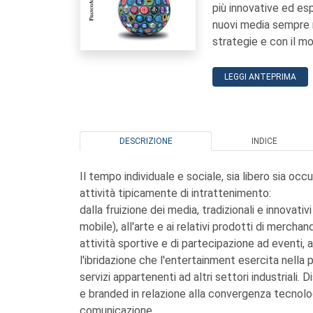
più innovative ed esp
nuovi media sempre m
strategie e con il m
LEGGI ANTEPRIMA
DESCRIZIONE
INDICE
Il tempo individuale e sociale, sia libero sia occ
attività tipicamente di intrattenimento:
dalla fruizione dei media, tradizionali e innovati
mobile), all'arte e ai relativi prodotti di merchand
attività sportive e di partecipazione ad eventi, 
l'ibridazione che l'entertainment esercita nella
servizi appartenenti ad altri settori industriali. 
e branded in relazione alla convergenza tecnolo
comunicazione.