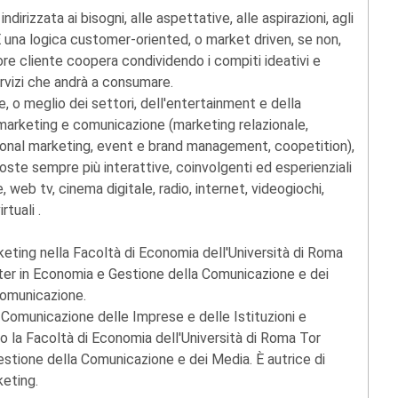
irizzata ai bisogni, alle aspettative, alle aspirazioni, agli
È una logica customer-oriented, o market driven, se non,
re cliente coopera condividendo i compiti ideativi e
ervizi che andrà a consumare.
e, o meglio dei settori, dell'entertainment e della
marketing e comunicazione (marketing relazionale,
nal marketing, event e brand management, coopetition),
poste sempre più interattive, coinvolgenti ed esperienziali
, web tv, cinema digitale, radio, internet, videogiochi,
tuali .
keting nella Facoltà di Economia dell'Università di Roma
ster in Economia e Gestione della Comunicazione e dei
comunicazione.
Comunicazione delle Imprese e delle Istituzioni e
 la Facoltà di Economia dell'Università di Roma Tor
stione della Comunicazione e dei Media. È autrice di
eting.