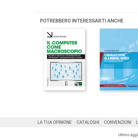
POTREBBERO INTERESSARTI ANCHE
Footer
LA TUA OPINIONE
CATALOGHI
CONVENZIONI
Ultimo agg