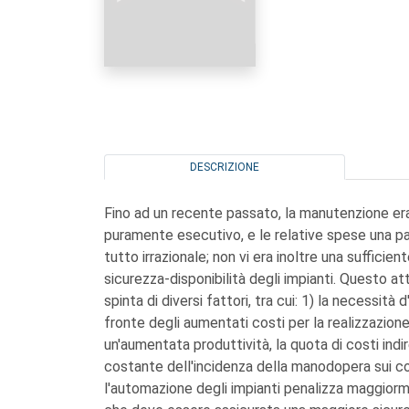
DESCRIZIONE
Fino ad un recente passato, la manutenzione era 
puramente esecutivo, e le relative spese una 
tutto irrazionale; non vi era inoltre una suffic
sicurezza-disponibilità degli impianti. Questo a
spinta di diversi fattori, tra cui: 1) la necessit
fronte degli aumentati costi per la realizzazione 
un'aumentata produttività, la quota di costi indi
costante dell'incidenza della manodopera sui co
l'automazione degli impianti penalizza maggiorm