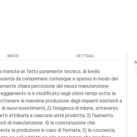
INDICE
DETTAGLI
A
ritenuta un fatto puramente tecnico, di livello
passività da comprimere comunque e spesso in modo del
ientemente chiara percezione del nesso manutenzione-
tteggiamento si è modificato negli ultimi tempi sotto la
à d'ottenere la massima produzione dagli impianti esistenti a
di nuovi investimenti; 2) l'esigenza di ridurre, attraverso
retti attribuita a ciascuna unità prodotta; 3) l'aumento
sti di manutenzione; 4) la constatazione che
ente la produzione in caso dì fermata; 5) la coscienza,