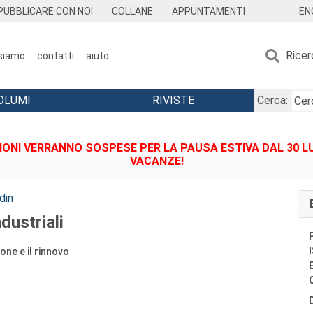
EN
PUBBLICARE CON NOI
COLLANE
APPUNTAMENTI
Ricer
 siamo
contatti
aiuto
OLUMI
RIVISTE
Cerca:
IONI VERRANNO SOSPESE PER LA PAUSA ESTIVA DAL 30 LU
VACANZE!
din
ndustriali
one e il rinnovo