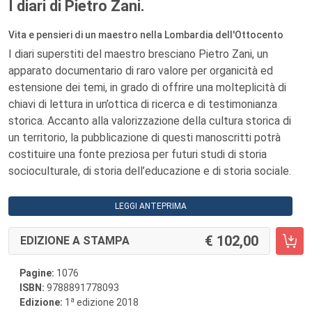
I diari di Pietro Zani.
Vita e pensieri di un maestro nella Lombardia dell'Ottocento
I diari superstiti del maestro bresciano Pietro Zani, un
apparato documentario di raro valore per organicità ed
estensione dei temi, in grado di offrire una molteplicità di
chiavi di lettura in un’ottica di ricerca e di testimonianza
storica. Accanto alla valorizzazione della cultura storica di
un territorio, la pubblicazione di questi manoscritti potrà
costituire una fonte preziosa per futuri studi di storia
socioculturale, di storia dell’educazione e di storia sociale.
LEGGI ANTEPRIMA
102,00
EDIZIONE A STAMPA
Pagine:
1076
ISBN:
9788891778093
a
Edizione:
1
edizione 2018