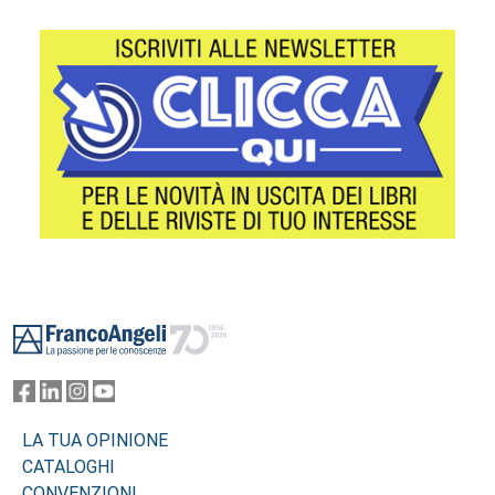
Footer
LA TUA OPINIONE
CATALOGHI
CONVENZIONI