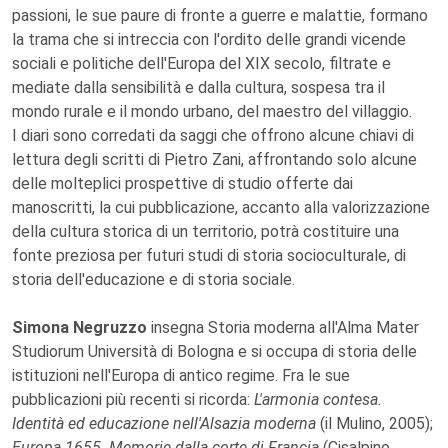
passioni, le sue paure di fronte a guerre e malattie, formano
la trama che si intreccia con l'ordito delle grandi vicende
sociali e politiche dell'Europa del XIX secolo, filtrate e
mediate dalla sensibilità e dalla cultura, sospesa tra il
mondo rurale e il mondo urbano, del maestro del villaggio.
I diari sono corredati da saggi che offrono alcune chiavi di
lettura degli scritti di Pietro Zani, affrontando solo alcune
delle molteplici prospettive di studio offerte dai
manoscritti, la cui pubblicazione, accanto alla valorizzazione
della cultura storica di un territorio, potrà costituire una
fonte preziosa per futuri studi di storia socioculturale, di
storia dell'educazione e di storia sociale.
Simona Negruzzo
insegna Storia moderna all'Alma Mater
Studiorum Università di Bologna e si occupa di storia delle
istituzioni nell'Europa di antico regime. Fra le sue
pubblicazioni più recenti si ricorda:
L'armonia contesa.
Identità ed educazione nell'Alsazia moderna
(il Mulino, 2005);
Europa 1655. Memorie dalla corte di Francia
(Cisalpino,