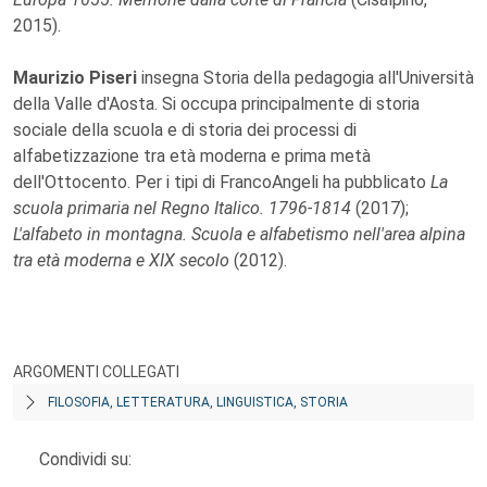
2015).
Maurizio Piseri
insegna Storia della pedagogia all'Università
della Valle d'Aosta. Si occupa principalmente di storia
sociale della scuola e di storia dei processi di
alfabetizzazione tra età moderna e prima metà
dell'Ottocento. Per i tipi di FrancoAngeli ha pubblicato
La
scuola primaria nel Regno Italico. 1796-1814
(2017);
L'alfabeto in montagna. Scuola e alfabetismo nell'area alpina
tra età moderna e XIX secolo
(2012).
ARGOMENTI COLLEGATI
FILOSOFIA, LETTERATURA, LINGUISTICA, STORIA
Condividi su: