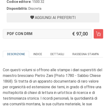
Codice editore:
1500.32
Disponibilità:
Discreta
AGGIUNGI AI PREFERITI
97,00
PDF CON DRM
DESCRIZIONE
INDICE
DETTAGLI
RASSEGNA STAMPA
Con questi volumi si offrono alle stampe i diari superstiti del
maestro bresciano Pietro Zani (Prato 1780 - Sabbio Chiese
1868). Si tratta di un apparato documentario di raro valore
per organicità ed estensione dei temi, in grado di offrire una
molteplicità di chiavi di lettura in un'ottica di ricerca e di
testimonianza storica. I ricordi personali, la quotidianità di
una comunità montana, la sua cultura materiale, le sue