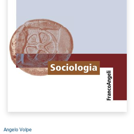
Autori:
Angelo Volpe