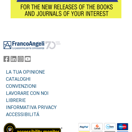
Footer
LA TUA OPINIONE
CATALOGHI
CONVENZIONI
LAVORARE CON NOI
LIBRERIE
INFORMATIVA PRIVACY
ACCESSIBILITÁ