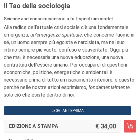
Il Tao della sociologia
Science and consciousness in a full-spectrum model
Alla radice dell’attuale crisi sociale c’è una fondamentale
emergenza,
un’emergenza spirituale
, che concerne l’uomo in
sé, un uomo sempre più egoista e narcisista, ma nel suo
intimo sempre più vuoto, confuso e spaventato. Oggi, più
che mai, è necessaria una nuova educazione, una nuova
centratura dell’essere umano. Per occuparci di questioni
economiche, politiche, energetiche o ambientali è
necessario prima di tutto un risanamento interiore, e questo
perché nelle nostre azioni esprimiamo,
fondamentalmente
,
solo ciò che esiste dentro di noi.
LEGGI ANTEPRIMA
34,00
EDIZIONE A STAMPA