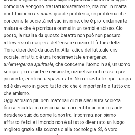
comodità, vengono trattati isolatamente, ma che, in realtà,
costituiscono
un unico
grande problema, un problema che
concerne la società nel suo insieme, che è profondamente
malata e che è piombata oramai in un terribile abisso. Ciò
posto, la risalita da questo baratro non può non passare
attraverso il recupero dell'essere umano. Il futuro della
Terra dipenderà da questo. Alla radice dell'attuale crisi
sociale, infatti, c'è una fondamentale emergenza,
un'emergenza spirituale
, che concerne l'uomo in sé, un uomo
sempre più egoista e narcisista, ma nel suo intimo sempre
più vuoto, confuso e spaventato. Non ci resta troppo tempo
ed è davvero in gioco tutto ciò che è importante e tutto ciò
che amiamo.
Oggi abbiamo più beni materiali di qualsiasi altra società
finora esistita, ma nessuna ha mai sentito un così grande
desiderio suicida come la nostra. Insomma, non siamo
affatto felici e il mondo non è affatto diventato un luogo
migliore grazie alla scienza e alla tecnologia. Sì, è vero,