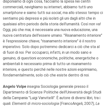
disponiamo di ogni cosa, facciamo la spesa nei centri
commerciali, navighiamo su internet, abbiamo tutti uno
smartphone
e siamo tutti sui
social
, ma allo stesso tempo ci
sentiamo più depressi e più isolati gli uni dagli altri che in
qualsiasi altro periodo della storia dell'umanità. Così non va!
Oggi, più che mai, è necessaria una nuova educazione, una
nuova centratura dell'essere umano. "Risanamento interiore"
è l'espressione chiave; "risanamento interiore" è il nostro
imperativo. Solo dopo potremmo dedicarci a ciò che sta al
di fuori di noi. Per occuparci, infatti, in un modo sano e
genuino, di questioni economiche, politiche, energetiche o
ambientali è necessario prima di tutto un risanamento
interiore, e questo perché nelle nostre azioni esprimiamo,
fondamentalmente
, solo ciò che esiste dentro di noi.
Angelo Volpe
insegna Sociologia generale presso il
Dipartimento di Scienze Politiche dell'Università degli Studi
della Campania "Luigi Vanvitelli". È autore di diversi libri, tra i
quali:
Elementi di micro-sociologia
(FrancoAngeli, 2007);
La