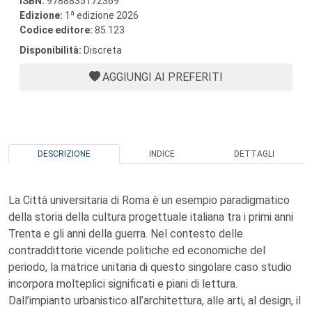
ISBN:
9788835172369
a
Edizione:
1
edizione 2026
Codice editore:
85.123
Disponibilità:
Discreta
AGGIUNGI AI PREFERITI
DESCRIZIONE
INDICE
DETTAGLI
La Città universitaria di Roma è un esempio paradigmatico
della storia della cultura progettuale italiana tra i primi anni
Trenta e gli anni della guerra. Nel contesto delle
contraddittorie vicende politiche ed economiche del
periodo, la matrice unitaria di questo singolare caso studio
incorpora molteplici significati e piani di lettura.
Dall’impianto urbanistico all’architettura, alle arti, al design, il