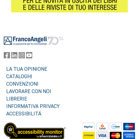
Footer
LA TUA OPINIONE
CATALOGHI
CONVENZIONI
LAVORARE CON NOI
LIBRERIE
INFORMATIVA PRIVACY
ACCESSIBILITÁ