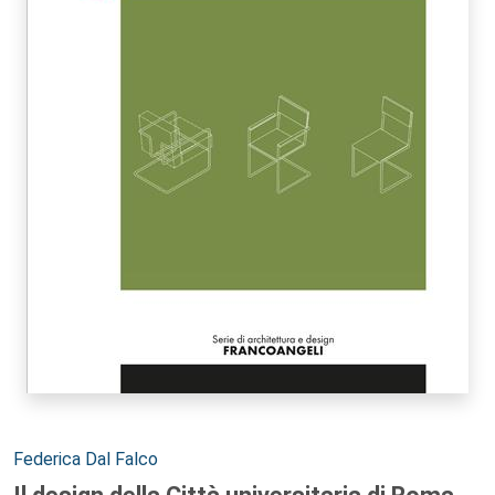
Autori:
Federica Dal Falco