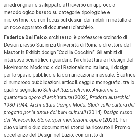
arredi originali è sviluppato attraverso un approccio
metodologico basato su categorie tipologiche e
microstorie, con un focus sul design dei mobili in metallo e
un ricco apparato di documenti d’archivio.
Federica Dal Falco
, architetto, è professore ordinario di
Design presso Sapienza Università di Roma e direttore del
Master in Exhibit design “Cecilia Cecchini”. Gli ambiti di
interesse scientifico riguardano l’architettura e il design del
Movimento Moderno e del Razionalismo italiano, il design
per lo spazio pubblico e la comunicazione museale. È autrice
di numerose pubblicazioni, articoli, saggi e monografie, tra le
quali si segnalano
Stili del Razionalismo. Anatomia di
quattordici opere di architettura
(2002),
Prodotti autarchici
1930-1944. Architettura Design Moda. Studi sulla cultura del
progetto per la tutela dei beni culturali
(2014),
Design russo
del Novecento. Storie, sperimentazioni, opere
(2023). Per
due volumi e due documentari storici ha ricevuto il Premio
eccellenze del Design nel Lazio, con diritto di