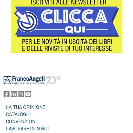
Footer
LA TUA OPINIONE
CATALOGHI
CONVENZIONI
LAVORARE CON NOI