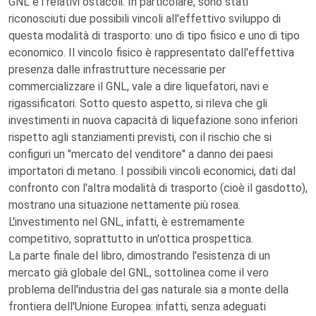
GNL e i relativi ostacoli. In particolare, sono stati
riconosciuti due possibili vincoli all'effettivo sviluppo di
questa modalità di trasporto: uno di tipo fisico e uno di tipo
economico. Il vincolo fisico è rappresentato dall'effettiva
presenza dalle infrastrutture necessarie per
commercializzare il GNL, vale a dire liquefatori, navi e
rigassificatori. Sotto questo aspetto, si rileva che gli
investimenti in nuova capacità di liquefazione sono inferiori
rispetto agli stanziamenti previsti, con il rischio che si
configuri un "mercato del venditore" a danno dei paesi
importatori di metano. I possibili vincoli economici, dati dal
confronto con l'altra modalità di trasporto (cioè il gasdotto),
mostrano una situazione nettamente più rosea.
L'investimento nel GNL, infatti, è estremamente
competitivo, soprattutto in un'ottica prospettica.
La parte finale del libro, dimostrando l'esistenza di un
mercato già globale del GNL, sottolinea come il vero
problema dell'industria del gas naturale sia a monte della
frontiera dell'Unione Europea: infatti, senza adeguati