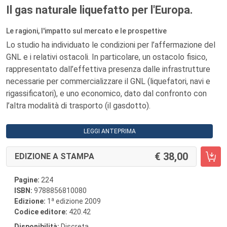
Il gas naturale liquefatto per l'Europa.
Le ragioni, l'impatto sul mercato e le prospettive
Lo studio ha individuato le condizioni per l’affermazione del
GNL e i relativi ostacoli. In particolare, un ostacolo fisico,
rappresentato dall’effettiva presenza dalle infrastrutture
necessarie per commercializzare il GNL (liquefatori, navi e
rigassificatori), e uno economico, dato dal confronto con
l’altra modalità di trasporto (il gasdotto).
LEGGI ANTEPRIMA
38,00
EDIZIONE A STAMPA
Pagine:
224
ISBN:
9788856810080
a
Edizione:
1
edizione 2009
Codice editore:
420.42
Disponibilità:
Discreta