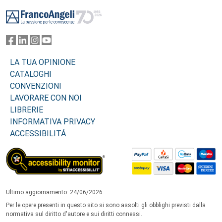
Footer
LA TUA OPINIONE
CATALOGHI
CONVENZIONI
LAVORARE CON NOI
LIBRERIE
INFORMATIVA PRIVACY
ACCESSIBILITÁ
Ultimo aggiornamento: 24/06/2026
Per le opere presenti in questo sito si sono assolti gli obblighi previsti dalla
normativa sul diritto d'autore e sui diritti connessi.