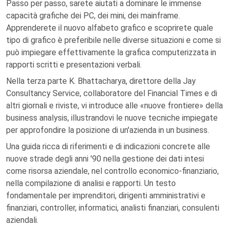
Passo per passo, sarete aiutati a dominare le immense
capacità grafiche dei PC, dei mini, dei mainframe.
Apprenderete il nuovo alfabeto grafico e scoprirete quale
tipo di grafico è preferibile nelle diverse situazioni e come si
può impiegare effettivamente la grafica computerizzata in
rapporti scritti e presentazioni verbali.
Nella terza parte K. Bhattacharya, direttore della Jay
Consultancy Service, collaboratore del Financial Times e di
altri giornali e riviste, vi introduce alle «nuove frontiere» della
business analysis, illustrandovi le nuove tecniche impiegate
per approfondire la posizione di un'azienda in un business.
Una guida ricca di riferimenti e di indicazioni concrete alle
nuove strade degli anni '90 nella gestione dei dati intesi
come risorsa aziendale, nel controllo economico-finanziario,
nella compilazione di analisi e rapporti. Un testo
fondamentale per imprenditori, dirigenti amministrativi e
finanziari, controller, informatici, analisti finanziari, consulenti
aziendali.