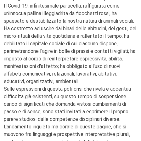
Il Covid-19, infinitesimale particella, raffigurata come
un'innocua pallina illeggiadrita da fiocchetti rossi, ha
spaesato e destabilizzato la nostra natura di animali sociali.
Ha costretto ad uscire dai binari delle abitudini, dei gesti, dei
micro-rituali della vita quotidiana e rallentato il tempo; ha
debilitato il capitale sociale di cui ciascuno dispone,
perimetrandone l'agire in bolle di prassi e contatti vigilati; ha
imposto al corpo di reinterpretare espressività, abilità,
manifestazioni d'affetto; ha obbligato all'uso di nuovi
alfabeti comunicativi, relazionali, lavorativi, abitativi,
educativi, organizzativi, ambientali.
Sulle espressioni di questa poli-crisi che rivela e accentua
difficoltà già esistenti, su questo tempo di sospensione
carico di significati che domanda vistosi cambiamenti di
passo e di senso, sono stati invitati a esprimere il proprio
parere studiosi dalle competenze disciplinari diverse.
L'andamento inquieto ma corale di queste pagine, che si
muovono fra linguaggi e prospettive interpretative plurali,