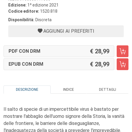
a
Edizione:
1
edizione 2021
Codice editore:
1520.818
Disponibilità:
Discreta
AGGIUNGI AI PREFERITI
28,99
PDF CON DRM
28,99
EPUB CON DRM
DESCRIZIONE
INDICE
DETTAGLI
Il salto di specie di un impercettibile virus è bastato per
mostrare l'abbaglio dell'uomo signore della Storia, la vanità
delle frontiere, le barriere delle diseguaglianze,
l'inadeguatezza della società a prevedere l'imprevedibile.