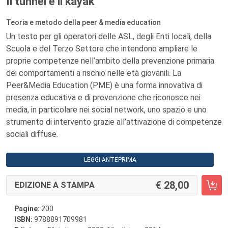
Il tunnel e il kayak
Teoria e metodo della peer & media education
Un testo per gli operatori delle ASL, degli Enti locali, della
Scuola e del Terzo Settore che intendono ampliare le
proprie competenze nell’ambito della prevenzione primaria
dei comportamenti a rischio nelle età giovanili. La
Peer&Media Education (PME) è una forma innovativa di
presenza educativa e di prevenzione che riconosce nei
media, in particolare nei social network, uno spazio e uno
strumento di intervento grazie all’attivazione di competenze
sociali diffuse.
LEGGI ANTEPRIMA
28,00
EDIZIONE A STAMPA
Pagine:
200
ISBN:
9788891709981