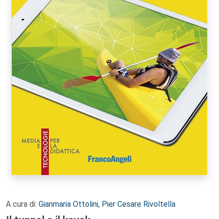
A cura di:
Gianmaria Ottolini
,
Pier Cesare Rivoltella