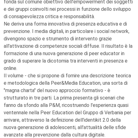
fonda sul comune obiettivo dell'empowerment dei soggetti
e dei gruppi coinvolti nei processi in funzione dello sviluppo
di consapevolezza critica e responsabilità.
Ne deriva una forma innovativa di presenza educativa e di
prevenzione. I media digitali, in particolare i social network,
divengono spazio e strumento di intervento grazie
all'attivazione di competenze sociali diffuse. Il risultato è la
formazione di una nuova generazione di peer educator in
grado di superare la dicotomia tra interventi in presenza e
online.
Il volume - che si propone di fornire una descrizione teorica
e metodologica della Peer&Media Education, una sorta di
"magna charta" del nuovo approccio formativo - è
strutturato in tre parti. La prima presenta gli scenari che
fanno da sfondo alla P&M, ricostruendo l'esperienza quasi
ventennale nella Peer Education del Gruppo di Verbania per
arrivare, attraverso la definizione dell'identikit 2.0 della
nuova generazione di adolescenti, all'attualità delle sfide
avanzate alla prevenzione dalla cultura digitale.