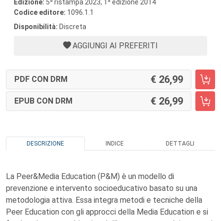
a
a
Edizione:
5
ristampa 2023, 1
edizione 2014
Codice editore:
1096.1.1
Disponibilità:
Discreta
AGGIUNGI AI PREFERITI
26,99
PDF CON DRM
26,99
EPUB CON DRM
DESCRIZIONE
INDICE
DETTAGLI
La Peer&Media Education (P&M) è un modello di
prevenzione e intervento socioeducativo basato su una
metodologia attiva. Essa integra metodi e tecniche della
Peer Education con gli approcci della Media Education e si