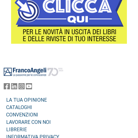
Footer
LA TUA OPINIONE
CATALOGHI
CONVENZIONI
LAVORARE CON NOI
LIBRERIE
INFORMATIVA PRIVACY