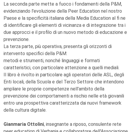
La seconda parte mette a fuoco i fondamenti della P&M,
evidenziando l'evoluzione della Peer Education nel nostro
Paese e la specificità italiana della Media Education al fi ne
di identificare gli elementi di vicinanza e di integrazione tra i
due approcci e il profilo di un nuovo metodo di educazione e
prevenzione.
La terza parte, più operativa, presenta gli orizzonti di
intervento specifici della P&M:
metodi e strumenti, nonché linguaggi e formati
caratteristici, con particolare attenzione a quelli mediali.
Il libro è rivolto in particolare agli operatori delle ASL, degli
Enti locali, della Scuola e del Terzo Settore che intendono
ampliare le proprie competenze nell'ambito della
prevenzione dei comportamenti a rischio nelle età giovanili
entro una prospettiva caratterizzata dai nuovi framework
della cultura digitale.
Gianmaria Ottolini
, insegnante a riposo, consulente rete
peer education di Verbania e collaboratore dell'Associazione