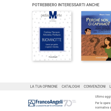
POTREBBERO INTERESSARTI ANCHE
Footer
LA TUA OPINIONE
CATALOGHI
CONVENZIONI
Ultimo agg
Per le opere
normativa su