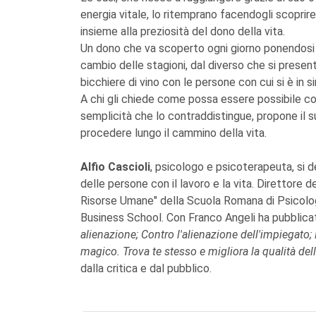
energia vitale, lo ritemprano facendogli scoprire,
insieme alla preziosità del dono della vita.
Un dono che va scoperto ogni giorno ponendosi co
cambio delle stagioni, dal diverso che si presen
bicchiere di vino con le persone con cui si è in si
A chi gli chiede come possa essere possibile cost
semplicità che lo contraddistingue, propone il s
procedere lungo il cammino della vita.
Alfio Cascioli
, psicologo e psicoterapeuta, si de
delle persone con il lavoro e la vita. Direttore d
Risorse Umane" della Scuola Romana di Psicologi
Business School. Con Franco Angeli ha pubblica
alienazione; Contro l'alienazione dell'impiegato
magico. Trova te stesso e migliora la qualità dell
dalla critica e dal pubblico.