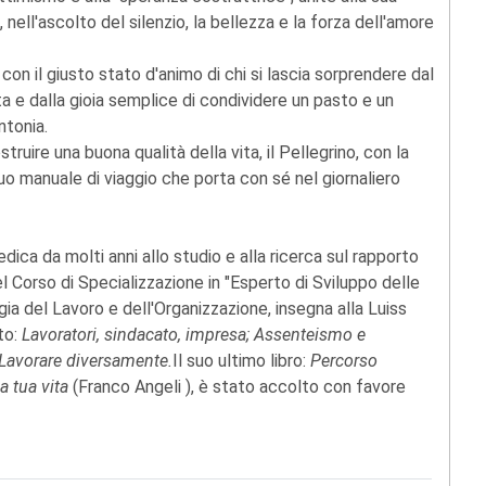
 nell'ascolto del silenzio, la bellezza e la forza dell'amore
n il giusto stato d'animo di chi si lascia sorprendere dal
ta e dalla gioia semplice di condividere un pasto e un
ntonia.
ruire una buona qualità della vita, il Pellegrino, con la
uo manuale di viaggio che porta con sé nel giornaliero
dica da molti anni allo studio e alla ricerca sul rapporto
el Corso di Specializzazione in "Esperto di Sviluppo delle
a del Lavoro e dell'Organizzazione, insegna alla Luiss
to:
Lavoratori, sindacato, impresa; Assenteismo e
; Lavorare diversamente.
Il suo ultimo libro:
Percorso
a tua vita
(Franco Angeli ), è stato accolto con favore