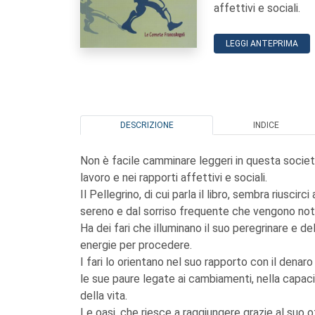
affettivi e sociali.
LEGGI ANTEPRIMA
DESCRIZIONE
INDICE
Non è facile camminare leggeri in questa società
lavoro e nei rapporti affettivi e sociali.
Il Pellegrino, di cui parla il libro, sembra rius
sereno e dal sorriso frequente che vengono nota
Ha dei fari che illuminano il suo peregrinare e del
energie per procedere.
I fari lo orientano nel suo rapporto con il denaro
le sue paure legate ai cambiamenti, nella capac
della vita.
Le oasi, che riesce a raggiungere grazie al suo o