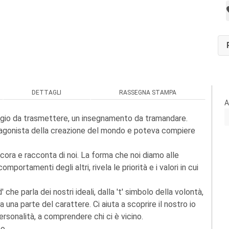
DETTAGLI
RASSEGNA STAMPA
A
gio da trasmettere, un insegnamento da tramandare.
otagonista della creazione del mondo e poteva compiere
ancora e racconta di noi. La forma che noi diamo alle
mportamenti degli altri, rivela le priorità e i valori in cui
d' che parla dei nostri ideali, dalla 't' simbolo della volontà,
mina una parte del carattere. Ci aiuta a scoprire il nostro io
rsonalità, a comprendere chi ci è vicino.
o.