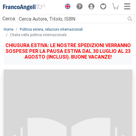
Menu
Cerca:
Main content
Home
Politica estera, relazioni internazionali
L'Italia nella politica internazionale
CHIUSURA ESTIVA: LE NOSTRE SPEDIZIONI VERRANNO
SOSPESE PER LA PAUSA ESTIVA DAL 30 LUGLIO AL 23
AGOSTO (INCLUSI). BUONE VACANZE!