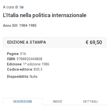
A cura di:
Iai
L'Italia nella politica internazionale
Anno XIII: 1984-1985
69,50
EDIZIONE A STAMPA
Pagine:
516
ISBN:
9788820444808
a
Edizione:
1
edizione 1986
Codice editore:
835.3
Disponibilità:
Nulla
DESCRIZIONE
INDICE
DETTAGLI