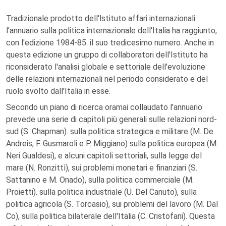
Tradizionale prodotto dell'lstituto affari internazionali
l'annuario sulla politica internazionale dell'Italia ha raggiunto,
con l'edizione 1984-85. il suo tredicesimo numero. Anche in
questa edizione un gruppo di collaboratori dell'Istituto ha
riconsiderato l'analisi globale e settoriale dell'evoluzione
delle relazioni internazionali nel periodo considerato e del
ruolo svolto dall'Italia in esse.
Secondo un piano di ricerca oramai collaudato l'annuario
prevede una serie di capitoli più generali sulle relazioni nord-
sud (S. Chapman). sulla politica strategica e militare (M. De
Andreis, F. Gusmaroli e P. Miggiano) sulla politica europea (M.
Neri Gualdesi), e alcuni capitoli settoriali, sulla legge del
mare (N. Ronzittì), sui problemi monetari e finanziari (S.
Sattanino e M. Onado), sulla politica commerciale (M.
Proietti). sulla politica industriale (U. Del Canuto), sulla
politica agricola (S. Torcasio), sui problemi del lavoro (M. Dal
Co), sulla politica bilaterale dell'Italia (C. Cristofani). Questa