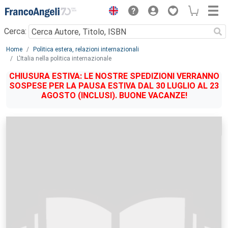
Menu
Cerca:
Main content
Home
Politica estera, relazioni internazionali
L'Italia nella politica internazionale
CHIUSURA ESTIVA: LE NOSTRE SPEDIZIONI VERRANNO
SOSPESE PER LA PAUSA ESTIVA DAL 30 LUGLIO AL 23
AGOSTO (INCLUSI). BUONE VACANZE!