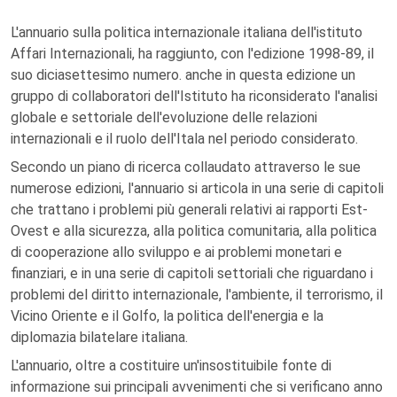
L'annuario sulla politica internazionale italiana dell'istituto
Affari Internazionali, ha raggiunto, con l'edizione 1998-89, il
suo diciasettesimo numero. anche in questa edizione un
gruppo di collaboratori dell'Istituto ha riconsiderato l'analisi
globale e settoriale dell'evoluzione delle relazioni
internazionali e il ruolo dell'Itala nel periodo considerato.
Secondo un piano di ricerca collaudato attraverso le sue
numerose edizioni, l'annuario si articola in una serie di capitoli
che trattano i problemi più generali relativi ai rapporti Est-
Ovest e alla sicurezza, alla politica comunitaria, alla politica
di cooperazione allo sviluppo e ai problemi monetari e
finanziari, e in una serie di capitoli settoriali che riguardano i
problemi del diritto internazionale, l'ambiente, il terrorismo, il
Vicino Oriente e il Golfo, la politica dell'energia e la
diplomazia bilatelare italiana.
L'annuario, oltre a costituire un'insostituibile fonte di
informazione sui principali avvenimenti che si verificano anno