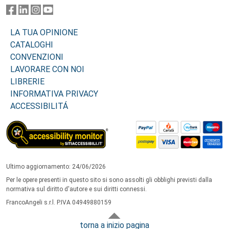
LA TUA OPINIONE
CATALOGHI
CONVENZIONI
LAVORARE CON NOI
LIBRERIE
INFORMATIVA PRIVACY
ACCESSIBILITÁ
Ultimo aggiornamento: 24/06/2026
Per le opere presenti in questo sito si sono assolti gli obblighi previsti dalla
normativa sul diritto d'autore e sui diritti connessi.
FrancoAngeli s.r.l. P.IVA 04949880159
torna a inizio pagina