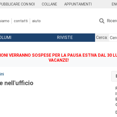
EN
PUBBLICARE CON NOI
COLLANE
APPUNTAMENTI
Ricer
 siamo
contatti
aiuto
OLUMI
RIVISTE
Cerca:
IONI VERRANNO SOSPESE PER LA PAUSA ESTIVA DAL 30 LU
VACANZE!
ini
 nell'ufficio