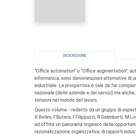
DESCRIZIONE
"Office automation" o "Office augmentation", aut
informatica, sono denominazioni alternative di u
industriale. La prospettiva è tale da far compi
nazionale (delle aziende e dei servizi) ma anche,
tensioni nel mondo del lavoro.
Questo volume - redatto da un gruppo di esperti tr
R.Bellini, F.Butera, F.Filippazzi, R.Galimberti, M.Lo
ad offrire un panorama organico delle opportunit
razionalizzazione organizzativa, di rapporti indust