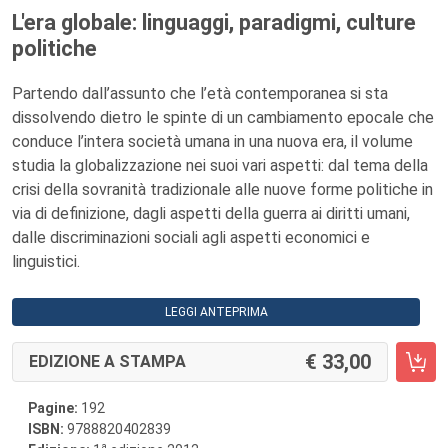
L'era globale: linguaggi, paradigmi, culture
politiche
Partendo dall’assunto che l’età contemporanea si sta
dissolvendo dietro le spinte di un cambiamento epocale che
conduce l’intera società umana in una nuova era, il volume
studia la globalizzazione nei suoi vari aspetti: dal tema della
crisi della sovranità tradizionale alle nuove forme politiche in
via di definizione, dagli aspetti della guerra ai diritti umani,
dalle discriminazioni sociali agli aspetti economici e
linguistici.
LEGGI ANTEPRIMA
33,00
EDIZIONE A STAMPA
Pagine:
192
ISBN:
9788820402839
a