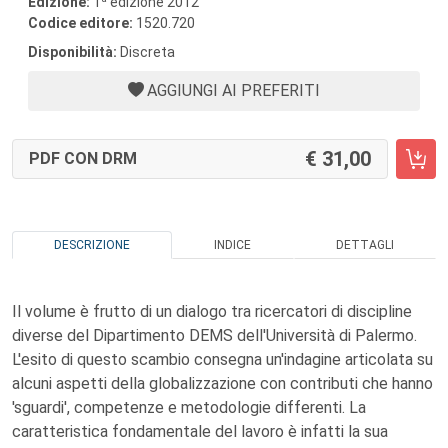
Edizione:
1
edizione 2012
Codice editore:
1520.720
Disponibilità:
Discreta
AGGIUNGI AI PREFERITI
31,00
PDF CON DRM
DESCRIZIONE
INDICE
DETTAGLI
Il volume è frutto di un dialogo tra ricercatori di discipline
diverse del Dipartimento DEMS dell'Università di Palermo.
L'esito di questo scambio consegna un'indagine articolata su
alcuni aspetti della globalizzazione con contributi che hanno
'sguardi', competenze e metodologie differenti. La
caratteristica fondamentale del lavoro è infatti la sua