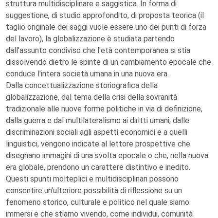
struttura multidisciplinare e saggistica. In forma di
suggestione, di studio approfondito, di proposta teorica (il
taglio originale dei saggi vuole essere uno dei punti di forza
del lavoro), la globalizzazione è studiata partendo
dall'assunto condiviso che l'età contemporanea si stia
dissolvendo dietro le spinte di un cambiamento epocale che
conduce l'intera società umana in una nuova era.
Dalla concettualizzazione storiografica della
globalizzazione, dal tema della crisi della sovranità
tradizionale alle nuove forme politiche in via di definizione,
dalla guerra e dal multilateralismo ai diritti umani, dalle
discriminazioni sociali agli aspetti economici e a quelli
linguistici, vengono indicate al lettore prospettive che
disegnano immagini di una svolta epocale o che, nella nuova
era globale, prendono un carattere distintivo e inedito.
Questi spunti molteplici e multidisciplinari possono
consentire un'ulteriore possibilità di riflessione su un
fenomeno storico, culturale e politico nel quale siamo
immersi e che stiamo vivendo, come individui, comunità