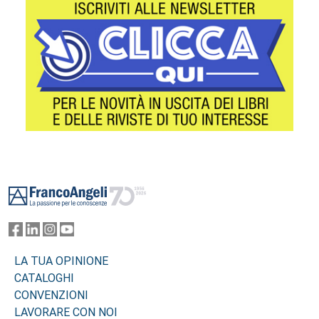
Footer
LA TUA OPINIONE
CATALOGHI
CONVENZIONI
LAVORARE CON NOI