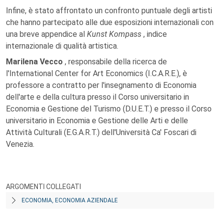
Infine, è stato affrontato un confronto puntuale degli artisti
che hanno partecipato alle due esposizioni internazionali con
una breve appendice al
Kunst Kompass
, indice
internazionale di qualità artistica.
Marilena Vecco
, responsabile della ricerca de
l'International Center for Art Economics (I.C.A.R.E.), è
professore a contratto per l'insegnamento di Economia
dell'arte e della cultura
presso il Corso universitario in
Economia e Gestione del Turismo (D.U.E.T.) e presso il Corso
universitario in Economia e Gestione delle Arti e delle
Attività Culturali (E.G.A.R.T.) dell'Università Ca' Foscari di
Venezia.
ARGOMENTI COLLEGATI
ECONOMIA, ECONOMIA AZIENDALE