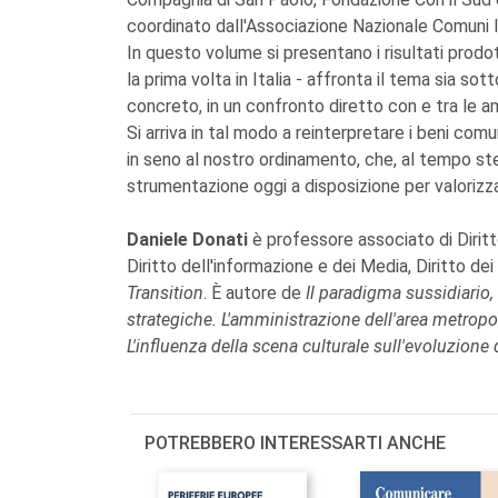
coordinato dall'Associazione Nazionale Comuni It
In questo volume si presentano i risultati prodotti
la prima volta in Italia - affronta il tema sia sott
concreto, in un confronto diretto con e tra le am
Si arriva in tal modo a reinterpretare i beni com
in seno al nostro ordinamento, che, al tempo stes
strumentazione oggi a disposizione per valorizza
Daniele Donati
è professore associato di Diritt
Diritto dell'informazione e dei Media, Diritto dei 
Transition
. È autore de
Il paradigma sussidiario,
strategiche. L'amministrazione dell'area metrop
L'influenza della scena culturale sull'evoluzione
POTREBBERO INTERESSARTI ANCHE