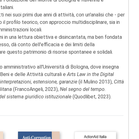
aliani.
 nei suoi primi due anni di attività, con un'analisi che - per
o il profilo teorico, con approccio multidisciplinare, sia in
ministrazioni locali.
uni in una lettura obiettiva e disincantata, ma ben fondata
so, dà conto dell'efficacia e dei limiti della
re questo patrimonio di risorse spontanee e solidali.
o amministrativo all'Università di Bologna, dove insegna
Beni e delle Attività culturali e
Arts Law in the Digital
 interpretazioni, estensione, garanzie
(il Mulino 2013),
Città
olitana
(FrancoAngeli, 2023),
Nel segno del tempo.
 del sistema giuridico istituzionale
(Quodlibet, 2023)
.