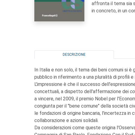
affronta il tema sia s
in concreto, in un co
DESCRIZIONE
In Italia e non solo, il tema dei beni comuni si
pubblico in riferimento a una pluralità di profili e
L'impressione è che il successo dell'espressione
concettuali, a dispetto dell'affermazione dei
c
a vincere, nel 2009, il premio Nobel per l'Economi
congiunta per il "bene comune" della società civi
le fondazioni di origine bancaria, l'incertezza in 
collaborazione e azioni solidali.
Da considerazioni come queste origina l'Osserv
Compagnia di San Paolo, Fondazione Con il Sud