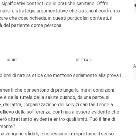
 significativi contesti delle pratiche sanitarie. Offre
analisi e strategie argomentative che aiutano il confronto
are che cosa richieda, in questi particolari contesti, il
ità del paziente come persona.
INDICE
DETTAGLI
A
roblemi di natura etica che mettono seriamente alla prova i
ttamenti che consentono di prolungarla, ma in condizioni
 della tutela della salute quando, da una parte, si
all'altra, l'organizzazione dei servizi sanitari tende a
ollievo della sofferenza, continua a essere evidente che
ò altrettanto evidente entro quali limiti. Può il fine di
 morire?
icina vengono sfidati, è necessario interpretarne il senso