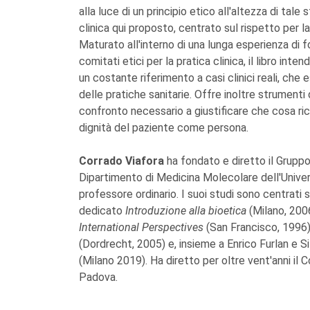
alla luce di un principio etico all'altezza di tale
clinica qui proposto, centrato sul rispetto per 
Maturato all'interno di una lunga esperienza di f
comitati etici per la pratica clinica, il libro in
un costante riferimento a casi clinici reali, che e
delle pratiche sanitarie. Offre inoltre strumenti 
confronto necessario a giustificare che cosa richi
dignità del paziente come persona.
Corrado Viafora
ha fondato e diretto il Gruppo 
Dipartimento di Medicina Molecolare dell'Unive
professore ordinario. I suoi studi sono centrati 
dedicato
Introduzione alla bioetica
(Milano, 2006
International Perspectives
(San Francisco, 1996
(Dordrecht, 2005) e, insieme a Enrico Furlan e Si
(Milano 2019). Ha diretto per oltre vent'anni il 
Padova.