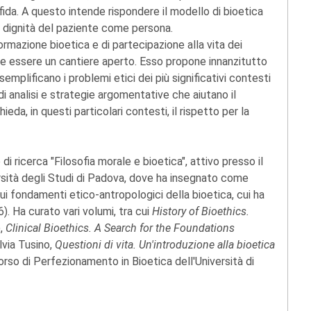
 sfida. A questo intende rispondere il modello di bioetica
la dignità del paziente come persona.
ormazione bioetica e di partecipazione alla vita dei
tende essere un cantiere aperto. Esso propone innanzitutto
semplificano i problemi etici dei più significativi contesti
di analisi e strategie argomentative che aiutano il
eda, in questi particolari contesti, il rispetto per la
di ricerca "Filosofia morale e bioetica", attivo presso il
rsità degli Studi di Padova, dove ha insegnato come
sui fondamenti etico-antropologici della bioetica, cui ha
). Ha curato vari volumi, tra cui
History of Bioethics.
),
Clinical Bioethics. A Search for the Foundations
lvia Tusino,
Questioni di vita. Un'introduzione alla bioetica
Corso di Perfezionamento in Bioetica dell'Università di