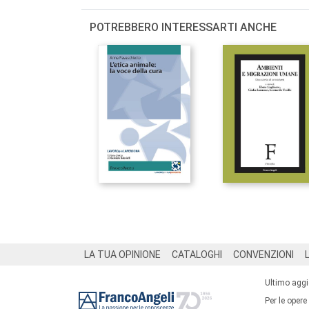
POTREBBERO INTERESSARTI ANCHE
Footer
LA TUA OPINIONE
CATALOGHI
CONVENZIONI
Ultimo agg
Per le opere