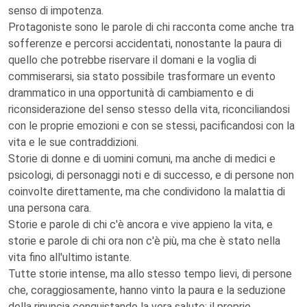
senso di impotenza.
Protagoniste sono le parole di chi racconta come anche tra
sofferenze e percorsi accidentati, nonostante la paura di
quello che potrebbe riservare il domani e la voglia di
commiserarsi, sia stato possibile trasformare un evento
drammatico in una opportunità di cambiamento e di
riconsiderazione del senso stesso della vita, riconciliandosi
con le proprie emozioni e con se stessi, pacificandosi con la
vita e le sue contraddizioni.
Storie di donne e di uomini comuni, ma anche di medici e
psicologi, di personaggi noti e di successo, e di persone non
coinvolte direttamente, ma che condividono la malattia di
una persona cara.
Storie e parole di chi c'è ancora e vive appieno la vita, e
storie e parole di chi ora non c'è più, ma che è stato nella
vita fino all'ultimo istante.
Tutte storie intense, ma allo stesso tempo lievi, di persone
che, coraggiosamente, hanno vinto la paura e la seduzione
della rinuncia conquistando la vera salute: il proprio