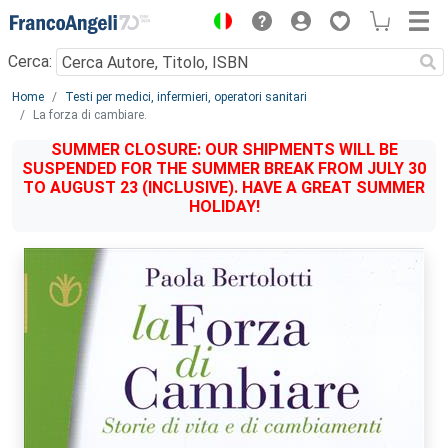
Menu
Cerca:
Main content
Home
Testi per medici, infermieri, operatori sanitari
La forza di cambiare.
SUMMER CLOSURE: OUR SHIPMENTS WILL BE
SUSPENDED FOR THE SUMMER BREAK FROM JULY 30
TO AUGUST 23 (INCLUSIVE). HAVE A GREAT SUMMER
HOLIDAY!