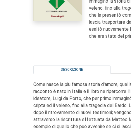
immaginò la storia di
veleno, fino alla tra
che la presentò come
lascia trasportare da
esaltò nuovamente l
che era stata del pr
DESCRIZIONE
Come nasce la più famosa storia d'amore, quella
racconto è nato in Italia e il libro ne ripercorre l
ideatore, Luigi da Porto, che per primo immaginò
cripta ed il veleno, fino alla tragedia del Bardo.
dopo il ritrovamento di nuovi testimoni; vengon
attraverso la riscrittura effettuata da Matteo 
esempio di quello che può avvenire se ci si lasci