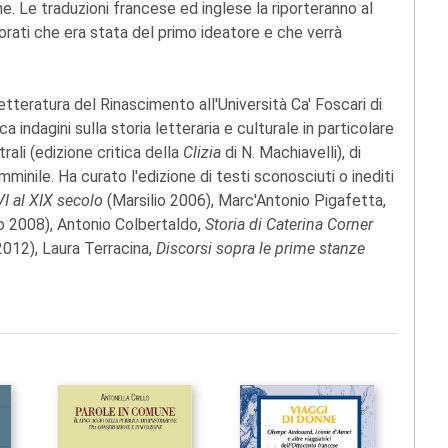
. Le traduzioni francese ed inglese la riporteranno al
orati che era stata del primo ideatore e che verrà
etteratura del Rinascimento all'Università Ca' Foscari di
a indagini sulla storia letteraria e culturale in particolare
rali (edizione critica della
Clizia
di N. Machiavelli), di
femminile. Ha curato l'edizione di testi sconosciuti o inediti
XVI al XIX secolo
(Marsilio 2006), Marc'Antonio Pigafetta,
fo 2008), Antonio Colbertaldo,
Storia di Caterina Corner
 2012), Laura Terracina,
Discorsi sopra le prime stanze