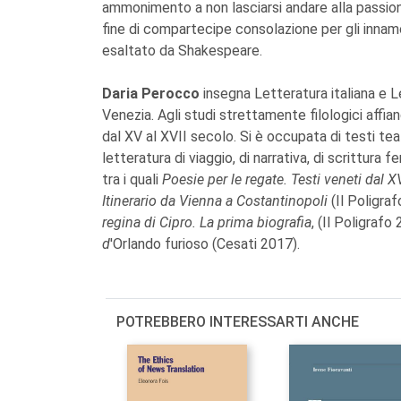
ammonimento a non lasciarsi andare alla passione
fine di compartecipe consolazione per gli innam
esaltato da Shakespeare.
Daria Perocco
insegna Letteratura italiana e L
Venezia. Agli studi strettamente filologici affianc
dal XV al XVII secolo. Si è occupata di testi teat
letteratura di viaggio, di narrativa, di scrittura 
tra i quali
Poesie per le regate. Testi veneti dal 
Itinerario da Vienna a Costantinopoli
(Il Poligra
regina di Cipro. La prima biografia
, (Il Poligrafo
d
'Orlando furioso (Cesati 2017).
POTREBBERO INTERESSARTI ANCHE