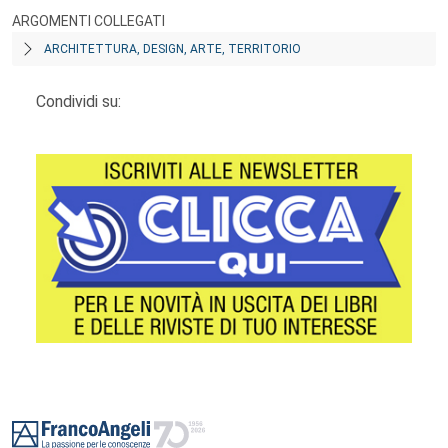
ARGOMENTI COLLEGATI
ARCHITETTURA, DESIGN, ARTE, TERRITORIO
Condividi su:
Footer