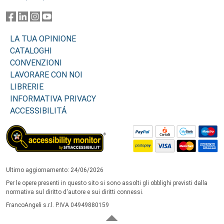
LA TUA OPINIONE
CATALOGHI
CONVENZIONI
LAVORARE CON NOI
LIBRERIE
INFORMATIVA PRIVACY
ACCESSIBILITÁ
Ultimo aggiornamento: 24/06/2026
Per le opere presenti in questo sito si sono assolti gli obblighi previsti dalla
normativa sul diritto d'autore e sui diritti connessi.
FrancoAngeli s.r.l. P.IVA 04949880159