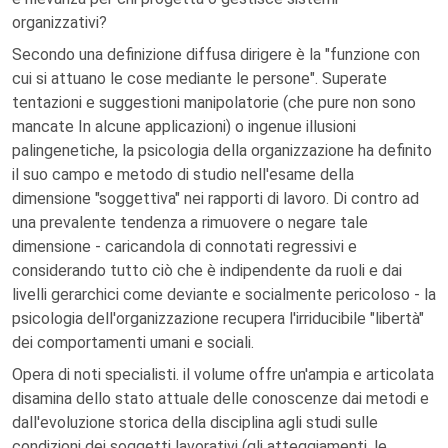
organizzativi?
Secondo una definizione diffusa dirigere è la "funzione con
cui si attuano le cose mediante le persone". Superate
tentazioni e suggestioni manipolatorie (che pure non sono
mancate In alcune applicazioni) o ingenue illusioni
palingenetiche, la psicologia della organizzazione ha definito
il suo campo e metodo di studio nell'esame della
dimensione "soggettiva" nei rapporti di lavoro. Di contro ad
una prevalente tendenza a rimuovere o negare tale
dimensione - caricandola di connotati regressivi e
considerando tutto ciò che è indipendente da ruoli e dai
livelli gerarchici come deviante e socialmente pericoloso - la
psicologia dell'organizzazione recupera l'irriducibile "libertà"
dei comportamenti umani e sociali.
Opera di noti specialisti. il volume offre un'ampia e articolata
disamina dello stato attuale delle conoscenze dai metodi e
dall'evoluzione storica della disciplina agli studi sulle
condizioni dei soggetti lavorativi (gli atteggiamenti, le