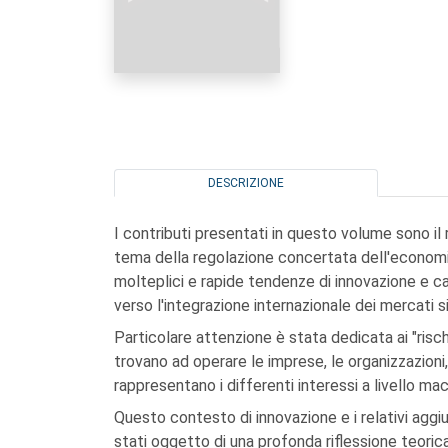
DESCRIZIONE
I contributi presentati in questo volume sono il 
tema della regolazione concertata dell'economi
molteplici e rapide tendenze di innovazione e c
verso l'integrazione internazionale dei mercati 
Particolare attenzione è stata dedicata ai "risch
trovano ad operare le imprese, le organizzazioni, le
rappresentano i differenti interessi a livello mac
Questo contesto di innovazione e i relativi agg
stati oggetto di una profonda riflessione teorica