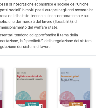
ocessi di integrazione economica e sociale dell'Unione
atti sociali" in molti paesi europei negli anni novanta ha
ipresa del dibattito teorico sul neo-corporatismo e sui
egolazione dei mercati del lavoro (flessibilità), di
idimensionamento del welfare state.
resentati tendono ad approfondire il tema della
ertazione, la "specificità" della regolazione dei sistemi
egolazione dei sistemi di lavoro.