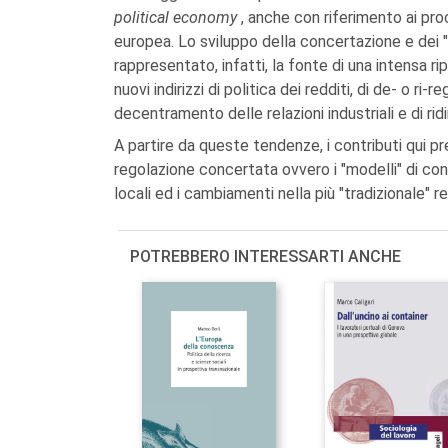
political economy
, anche con riferimento ai pr
europea. Lo sviluppo della concertazione e dei "p
rappresentato, infatti, la fonte di una intensa r
nuovi indirizzi di politica dei redditi, di de- o ri-r
decentramento delle relazioni industriali e di r
A partire da queste tendenze, i contributi qui p
regolazione concertata ovvero i "modelli" di conc
locali ed i cambiamenti nella più "tradizionale" r
POTREBBERO INTERESSARTI ANCHE