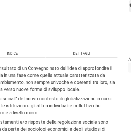
INDICE
DETTAGLI
A
risultato di un Convegno nato dall'idea di approfondire il
a in una fase come quella attuale caratterizzata da
ambiamento, non sempre univoche e coerenti tra loro, sia
sia verso nuove forme di sviluppo locale.
i sociali" del nuovo contesto di globalizzazione in cui si
 istituzioni e gli attori individuali e collettivi che
ro e a livello micro.
iustamenti e/o risposte della regolazione sociale sono
 da parte dei sociologi economici e degli studiosi di