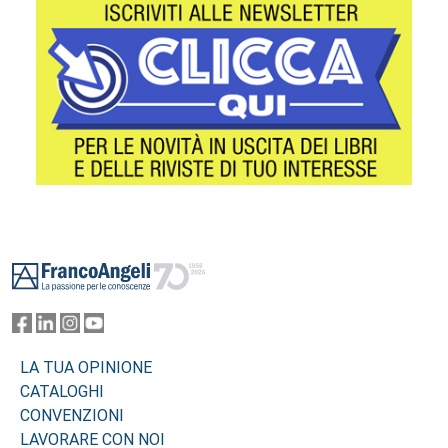
Footer
LA TUA OPINIONE
CATALOGHI
CONVENZIONI
LAVORARE CON NOI