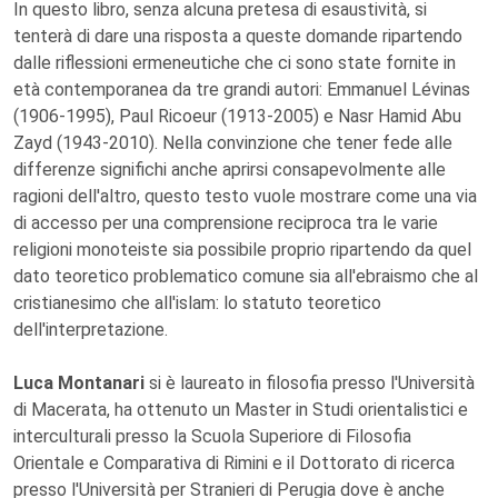
In questo libro, senza alcuna pretesa di esaustività, si
tenterà di dare una risposta a queste domande ripartendo
dalle riflessioni ermeneutiche che ci sono state fornite in
età contemporanea da tre grandi autori: Emmanuel Lévinas
(1906-1995), Paul Ricoeur (1913-2005) e Nasr Hamid Abu
Zayd (1943-2010). Nella convinzione che tener fede alle
differenze significhi anche aprirsi consapevolmente alle
ragioni dell'altro, questo testo vuole mostrare come una via
di accesso per una comprensione reciproca tra le varie
religioni monoteiste sia possibile proprio ripartendo da quel
dato teoretico problematico comune sia all'ebraismo che al
cristianesimo che all'islam: lo statuto teoretico
dell'interpretazione.
Luca Montanari
si è laureato in filosofia presso l'Università
di Macerata, ha ottenuto un Master in Studi orientalistici e
interculturali presso la Scuola Superiore di Filosofia
Orientale e Comparativa di Rimini e il Dottorato di ricerca
presso l'Università per Stranieri di Perugia dove è anche