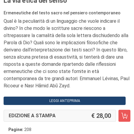
La via etica del senso
Ermeneutiche del testo sacro nel pensiero contemporaneo
Qual è la peculiarità di un linguaggio che vuole indicare il
divino? In che modo le scritture sacre riescono a
oltrepassare la carnalità della sola lettera dischiudendo alla
Parola di Dio? Quali sono le implicazioni filosofiche che
derivano dall’interpretazione dei testi sacri? In questo libro,
senza alcuna pretesa di esaustività, si tenterà di dare una
risposta a queste domande ripartendo dalle riflessioni
ermeneutiche che ci sono state fornite in età
contemporanea da tre grandi autori: Emmanuel Lévinas, Paul
Ricoeur e Nasr Hāmid Abū Zayd.
LEGGI ANTEPRIMA
28,00
EDIZIONE A STAMPA
Pagine:
208