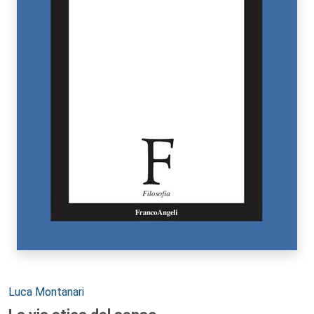
Autori:
Luca Montanari