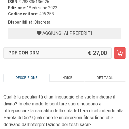
ISBN:
9788835136026
a
Edizione:
1
edizione 2022
Codice editore:
495.258
Disponibilità:
Discreta
AGGIUNGI AI PREFERITI
27,00
PDF CON DRM
DESCRIZIONE
INDICE
DETTAGLI
Qual è la peculiarità di un linguaggio che vuole indicare il
divino? In che modo le scritture sacre riescono a
oltrepassare la carnalità della sola lettera dischiudendo alla
Parola di Dio? Quali sono le implicazioni filosofiche che
derivano dall'interpretazione dei testi sacri?