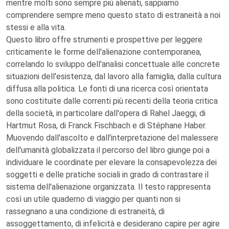
mentre molti sono sempre più alienati, sappiamo
comprendere sempre meno questo stato di estraneità a noi
stessi e alla vita.
Questo libro offre strumenti e prospettive per leggere
criticamente le forme dell'alienazione contemporanea,
correlando lo sviluppo dell'analisi concettuale alle concrete
situazioni dell'esistenza, dal lavoro alla famiglia, dalla cultura
diffusa alla politica. Le fonti di una ricerca così orientata
sono costituite dalle correnti più recenti della teoria critica
della società, in particolare dall'opera di Rahel Jaeggi, di
Hartmut Rosa, di Franck Fischbach e di Stéphane Haber.
Muovendo dall'ascolto e dall'interpretazione del malessere
dell'umanità globalizzata il percorso del libro giunge poi a
individuare le coordinate per elevare la consapevolezza dei
soggetti e delle pratiche sociali in grado di contrastare il
sistema dell'alienazione organizzata. Il testo rappresenta
così un utile quaderno di viaggio per quanti non si
rassegnano a una condizione di estraneità, di
assoggettamento, di infelicità e desiderano capire per agire