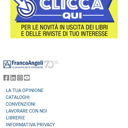
Footer
LA TUA OPINIONE
CATALOGHI
CONVENZIONI
LAVORARE CON NOI
LIBRERIE
INFORMATIVA PRIVACY