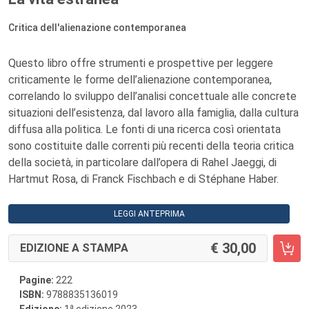
Critica dell'alienazione contemporanea
Questo libro offre strumenti e prospettive per leggere
criticamente le forme dell’alienazione contemporanea,
correlando lo sviluppo dell’analisi concettuale alle concrete
situazioni dell’esistenza, dal lavoro alla famiglia, dalla cultura
diffusa alla politica. Le fonti di una ricerca così orientata
sono costituite dalle correnti più recenti della teoria critica
della società, in particolare dall’opera di Rahel Jaeggi, di
Hartmut Rosa, di Franck Fischbach e di Stéphane Haber.
LEGGI ANTEPRIMA
30,00
EDIZIONE A STAMPA
Pagine:
222
ISBN:
9788835136019
a