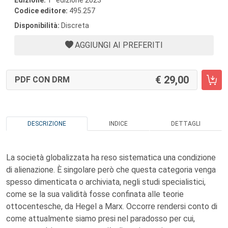
Edizione:
1
edizione 2023
Codice editore:
495.257
Disponibilità:
Discreta
AGGIUNGI AI PREFERITI
29,00
PDF CON DRM
DESCRIZIONE
INDICE
DETTAGLI
La società globalizzata ha reso sistematica una condizione
di alienazione. È singolare però che questa categoria venga
spesso dimenticata o archiviata, negli studi specialistici,
come se la sua validità fosse confinata alle teorie
ottocentesche, da Hegel a Marx. Occorre rendersi conto di
come attualmente siamo presi nel paradosso per cui,