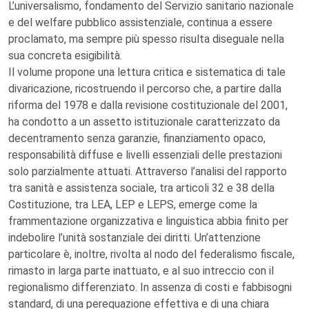
L’universalismo, fondamento del Servizio sanitario nazionale
e del welfare pubblico assistenziale, continua a essere
proclamato, ma sempre più spesso risulta diseguale nella
sua concreta esigibilità.
Il volume propone una lettura critica e sistematica di tale
divaricazione, ricostruendo il percorso che, a partire dalla
riforma del 1978 e dalla revisione costituzionale del 2001,
ha condotto a un assetto istituzionale caratterizzato da
decentramento senza garanzie, finanziamento opaco,
responsabilità diffuse e livelli essenziali delle prestazioni
solo parzialmente attuati. Attraverso l’analisi del rapporto
tra sanità e assistenza sociale, tra articoli 32 e 38 della
Costituzione, tra LEA, LEP e LEPS, emerge come la
frammentazione organizzativa e linguistica abbia finito per
indebolire l’unità sostanziale dei diritti. Un’attenzione
particolare è, inoltre, rivolta al nodo del federalismo fiscale,
rimasto in larga parte inattuato, e al suo intreccio con il
regionalismo differenziato. In assenza di costi e fabbisogni
standard, di una perequazione effettiva e di una chiara