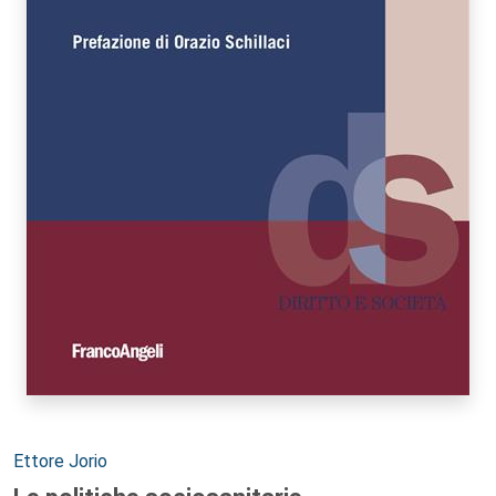
Autori:
Ettore Jorio