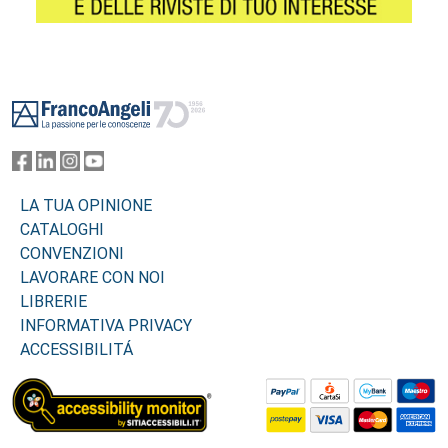
Footer
LA TUA OPINIONE
CATALOGHI
CONVENZIONI
LAVORARE CON NOI
LIBRERIE
INFORMATIVA PRIVACY
ACCESSIBILITÁ