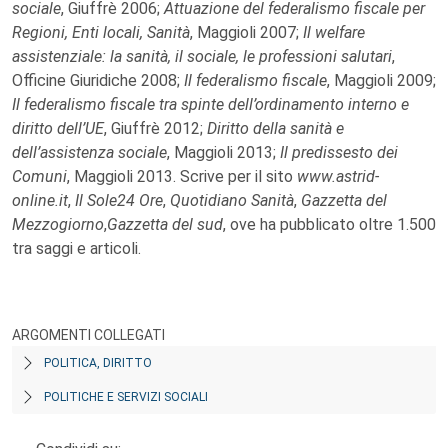
sociale
, Giuffrè 2006;
Attuazione del federalismo fiscale per
Regioni, Enti locali, Sanità
, Maggioli 2007;
Il welfare
assistenziale: la sanità, il sociale, le professioni salutari
,
Officine Giuridiche 2008;
Il federalismo fiscale
, Maggioli 2009;
Il federalismo fiscale tra spinte dell’ordinamento interno e
diritto dell’UE
, Giuffrè 2012;
Diritto della sanità e
dell’assistenza sociale
, Maggioli 2013;
Il predissesto dei
Comuni
, Maggioli 2013. Scrive per il sito
www.astrid-
online.it
,
Il Sole24 Ore
,
Quotidiano Sanità
,
Gazzetta del
Mezzogiorno
,
Gazzetta del sud
, ove ha pubblicato oltre 1.500
tra saggi e articoli.
ARGOMENTI COLLEGATI
POLITICA, DIRITTO
POLITICHE E SERVIZI SOCIALI