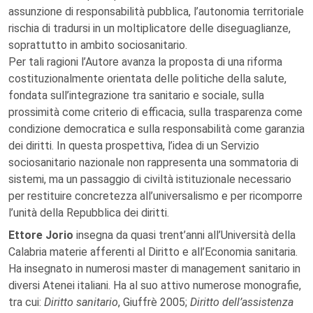
assunzione di responsabilità pubblica, l’autonomia territoriale
rischia di tradursi in un moltiplicatore delle diseguaglianze,
soprattutto in ambito sociosanitario.
Per tali ragioni l’Autore avanza la proposta di una riforma
costituzionalmente orientata delle politiche della salute,
fondata sull’integrazione tra sanitario e sociale, sulla
prossimità come criterio di efficacia, sulla trasparenza come
condizione democratica e sulla responsabilità come garanzia
dei diritti. In questa prospettiva, l’idea di un Servizio
sociosanitario nazionale non rappresenta una sommatoria di
sistemi, ma un passaggio di civiltà istituzionale necessario
per restituire concretezza all’universalismo e per ricomporre
l’unità della Repubblica dei diritti.
Ettore Jorio
insegna da quasi trent’anni all’Università della
Calabria materie afferenti al Diritto e all’Economia sanitaria.
Ha insegnato in numerosi master di management sanitario in
diversi Atenei italiani. Ha al suo attivo numerose monografie,
tra cui:
Diritto sanitario
, Giuffrè 2005;
Diritto dell’assistenza