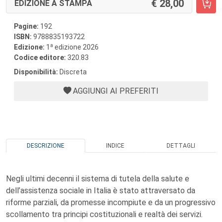
28,00
EDIZIONE A STAMPA
Pagine:
192
ISBN:
9788835193722
a
Edizione:
1
edizione 2026
Codice editore:
320.83
Disponibilità:
Discreta
AGGIUNGI AI PREFERITI
DESCRIZIONE
INDICE
DETTAGLI
Negli ultimi decenni il sistema di tutela della salute e
dell’assistenza sociale in Italia è stato attraversato da
riforme parziali, da promesse incompiute e da un progressivo
scollamento tra principi costituzionali e realtà dei servizi.