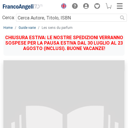
Menu
Cerca:
Main content
Home
Guide varie
Les sens du parfum
CHIUSURA ESTIVA: LE NOSTRE SPEDIZIONI VERRANNO
SOSPESE PER LA PAUSA ESTIVA DAL 30 LUGLIO AL 23
AGOSTO (INCLUSI). BUONE VACANZE!