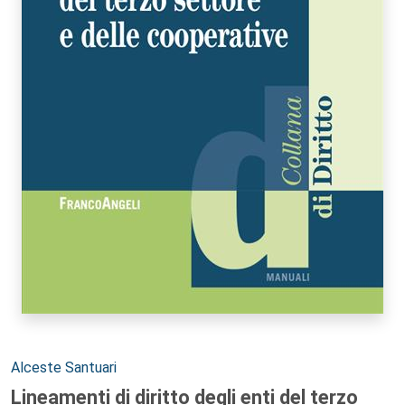
Autori:
Alceste Santuari
Lineamenti di diritto degli enti del terzo