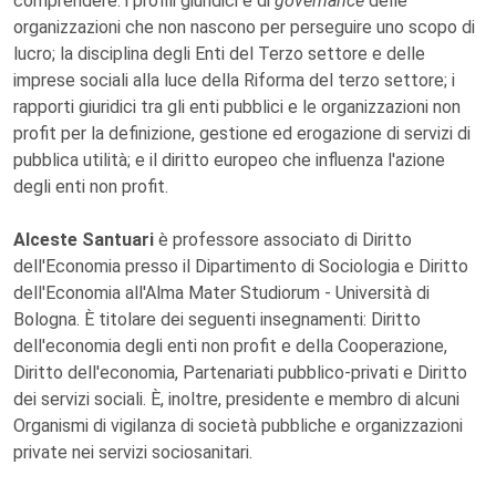
comprendere: i profili giuridici e di
governance
delle
organizzazioni che non nascono per perseguire uno scopo di
lucro; la disciplina degli Enti del Terzo settore e delle
imprese sociali alla luce della Riforma del terzo settore; i
rapporti giuridici tra gli enti pubblici e le organizzazioni non
profit per la definizione, gestione ed erogazione di servizi di
pubblica utilità; e il diritto europeo che influenza l'azione
degli enti non profit.
Alceste Santuari
è professore associato di Diritto
dell'Economia presso il Dipartimento di Sociologia e Diritto
dell'Economia all'Alma Mater Studiorum - Università di
Bologna. È titolare dei seguenti insegnamenti: Diritto
dell'economia degli enti non profit e della Cooperazione,
Diritto dell'economia, Partenariati pubblico-privati e Diritto
dei servizi sociali. È, inoltre, presidente e membro di alcuni
Organismi di vigilanza di società pubbliche e organizzazioni
private nei servizi sociosanitari.