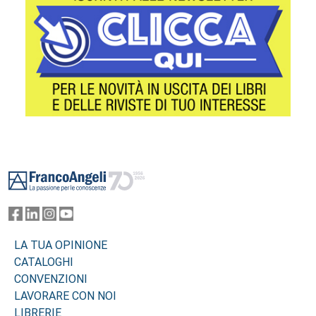
Footer
LA TUA OPINIONE
CATALOGHI
CONVENZIONI
LAVORARE CON NOI
LIBRERIE