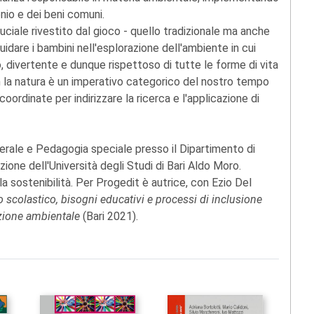
onio e dei beni comuni.
ruciale rivestito dal gioco - quello tradizionale ma anche
guidare i bambini nell'esplorazione dell'ambiente in cui
 divertente e dunque rispettoso di tutte le forme di vita
n la natura è un imperativo categorico del nostro tempo
oordinate per indirizzare la ricerca e l'applicazione di
nerale e Pedagogia speciale presso il Dipartimento di
one dell'Università degli Studi di Bari Aldo Moro.
a sostenibilità. Per Progedit è autrice, con Ezio Del
o scolastico, bisogni educativi e processi di inclusione
cazione ambientale
(Bari 2021).