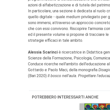
azioni di alfabetizzazione e di tutela del patrim
In particolare, una sezione è dedicata al ruolo c
quello digitale - quale
medium
privilegiato per 
sono immersi, attraverso un approccio concreto,
che con essi convivono. Riscoprire l'armonia co
ed il presente volume si propone di tracciare le c
strategie efficaci in tale ambito.
Alessia Scarinci
è ricercatrice in Didattica ge
Scienze della Formazione, Psicologia, Comunicazi
Conduce ricerche nell'ambito dell'educazione all
Gottardo e Paolo Maci, della monografia
Disagi
(Bari 2020)
Il bosco nell'aula. Progettare l'edu
POTREBBERO INTERESSARTI ANCHE