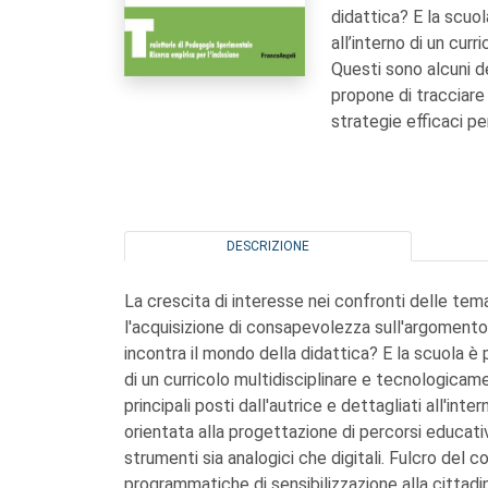
didattica? E la scuo
all’interno di un cu
Questi sono alcuni de
propone di tracciare 
strategie efficaci per
DESCRIZIONE
La crescita di interesse nei confronti delle te
l'acquisizione di consapevolezza sull'argomento?
incontra il mondo della didattica? E la scuola è 
di un curricolo multidisciplinare e tecnologicam
principali posti dall'autrice e dettagliati all'in
orientata alla progettazione di percorsi educativ
strumenti sia analogici che digitali. Fulcro del
programmatiche di sensibilizzazione alla citta