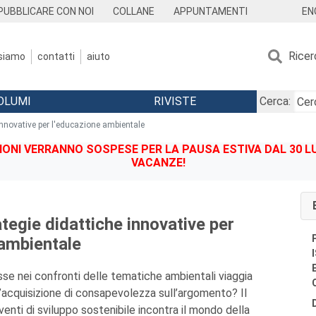
EN
PUBBLICARE CON NOI
COLLANE
APPUNTAMENTI
Ricer
 siamo
contatti
aiuto
OLUMI
RIVISTE
Cerca:
innovative per l'educazione ambientale
IONI VERRANNO SOSPESE PER LA PAUSA ESTIVA DAL 30 LU
VACANZE!
tegie didattiche innovative per
 ambientale
esse nei confronti delle tematiche ambientali viaggia
’acquisizione di consapevolezza sull’argomento? Il
enti di sviluppo sostenibile incontra il mondo della