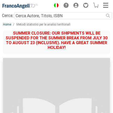
Menu
Cerca:
Main content
Home
Metodi statistici per le analisi territoriali
SUMMER CLOSURE: OUR SHIPMENTS WILL BE
SUSPENDED FOR THE SUMMER BREAK FROM JULY 30
TO AUGUST 23 (INCLUSIVE). HAVE A GREAT SUMMER
HOLIDAY!