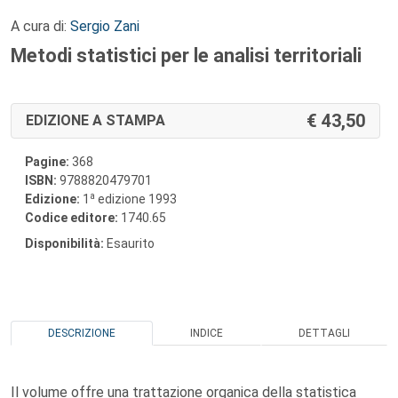
A cura di:
Sergio Zani
Metodi statistici per le analisi territoriali
43,50
EDIZIONE A STAMPA
Pagine:
368
ISBN:
9788820479701
a
Edizione:
1
edizione 1993
Codice editore:
1740.65
Disponibilità:
Esaurito
DESCRIZIONE
INDICE
DETTAGLI
Il volume offre una trattazione organica della statistica