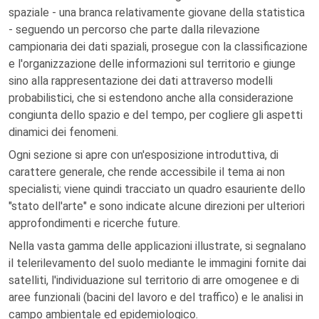
spaziale - una branca relativamente giovane della statistica
- seguendo un percorso che parte dalla rilevazione
campionaria dei dati spaziali, prosegue con la classificazione
e l'organizzazione delle informazioni sul territorio e giunge
sino alla rappresentazione dei dati attraverso modelli
probabilistici, che si estendono anche alla considerazione
congiunta dello spazio e del tempo, per cogliere gli aspetti
dinamici dei fenomeni.
Ogni sezione si apre con un'esposizione introduttiva, di
carattere generale, che rende accessibile il tema ai non
specialisti; viene quindi tracciato un quadro esauriente dello
"stato dell'arte" e sono indicate alcune direzioni per ulteriori
approfondimenti e ricerche future.
Nella vasta gamma delle applicazioni illustrate, si segnalano
il telerilevamento del suolo mediante le immagini fornite dai
satelliti, l'individuazione sul territorio di arre omogenee e di
aree funzionali (bacini del lavoro e del traffico) e le analisi in
campo ambientale ed epidemiologico.