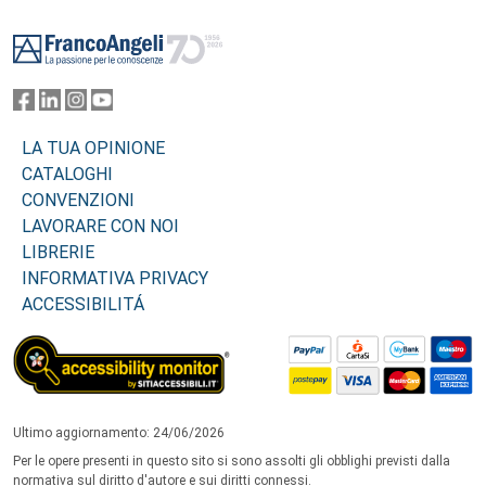
Footer
LA TUA OPINIONE
CATALOGHI
CONVENZIONI
LAVORARE CON NOI
LIBRERIE
INFORMATIVA PRIVACY
ACCESSIBILITÁ
Ultimo aggiornamento: 24/06/2026
Per le opere presenti in questo sito si sono assolti gli obblighi previsti dalla
normativa sul diritto d'autore e sui diritti connessi.