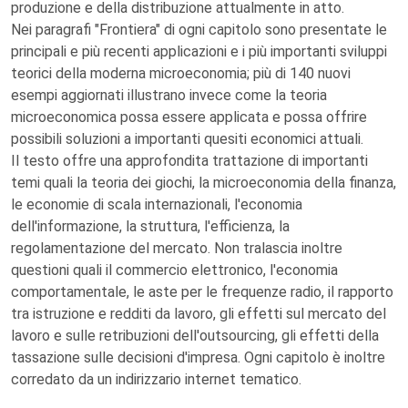
produzione e della distribuzione attualmente in atto.
Nei paragrafi "Frontiera" di ogni capitolo sono presentate le
principali e più recenti applicazioni e i più importanti sviluppi
teorici della moderna microeconomia; più di 140 nuovi
esempi aggiornati illustrano invece come la teoria
microeconomica possa essere applicata e possa offrire
possibili soluzioni a importanti quesiti economici attuali.
Il testo offre una approfondita trattazione di importanti
temi quali la teoria dei giochi, la microeconomia della finanza,
le economie di scala internazionali, l'economia
dell'informazione, la struttura, l'efficienza, la
regolamentazione del mercato. Non tralascia inoltre
questioni quali il commercio elettronico, l'economia
comportamentale, le aste per le frequenze radio, il rapporto
tra istruzione e redditi da lavoro, gli effetti sul mercato del
lavoro e sulle retribuzioni dell'outsourcing, gli effetti della
tassazione sulle decisioni d'impresa. Ogni capitolo è inoltre
corredato da un indirizzario internet tematico.