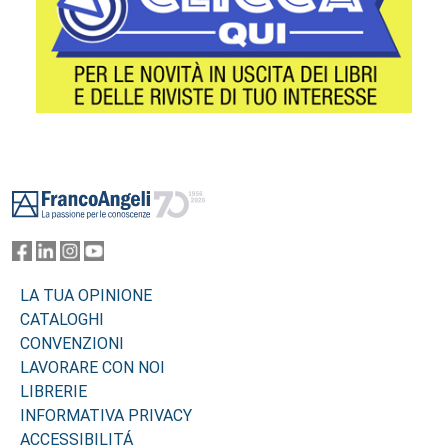
Footer
LA TUA OPINIONE
CATALOGHI
CONVENZIONI
LAVORARE CON NOI
LIBRERIE
INFORMATIVA PRIVACY
ACCESSIBILITÁ