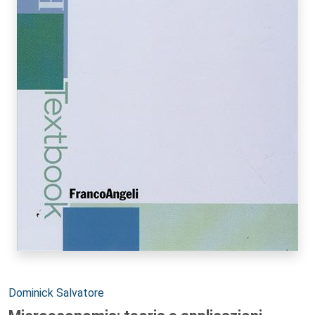
Autori:
Dominick Salvatore