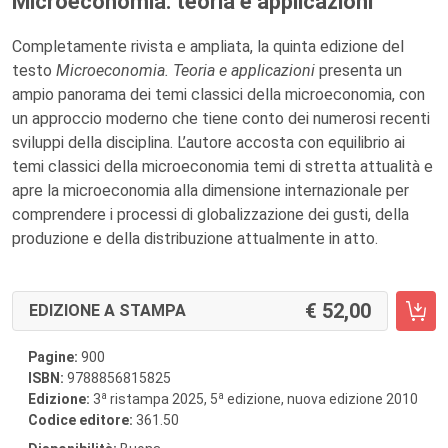
Microeconomia: teoria e applicazioni
Completamente rivista e ampliata, la quinta edizione del
testo
Microeconomia. Teoria e applicazioni
presenta un
ampio panorama dei temi classici della microeconomia, con
un approccio moderno che tiene conto dei numerosi recenti
sviluppi della disciplina. L’autore accosta con equilibrio ai
temi classici della microeconomia temi di stretta attualità e
apre la microeconomia alla dimensione internazionale per
comprendere i processi di globalizzazione dei gusti, della
produzione e della distribuzione attualmente in atto.
52,00
EDIZIONE A STAMPA
Pagine:
900
ISBN:
9788856815825
a
a
Edizione:
3
ristampa 2025, 5
edizione, nuova edizione 2010
Codice editore:
361.50