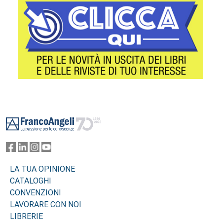
Footer
LA TUA OPINIONE
CATALOGHI
CONVENZIONI
LAVORARE CON NOI
LIBRERIE