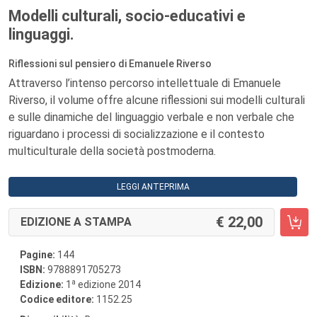
Modelli culturali, socio-educativi e
linguaggi.
Riflessioni sul pensiero di Emanuele Riverso
Attraverso l’intenso percorso intellettuale di Emanuele
Riverso, il volume offre alcune riflessioni sui modelli culturali
e sulle dinamiche del linguaggio verbale e non verbale che
riguardano i processi di socializzazione e il contesto
multiculturale della società postmoderna.
LEGGI ANTEPRIMA
22,00
EDIZIONE A STAMPA
Pagine:
144
ISBN:
9788891705273
a
Edizione:
1
edizione 2014
Codice editore:
1152.25