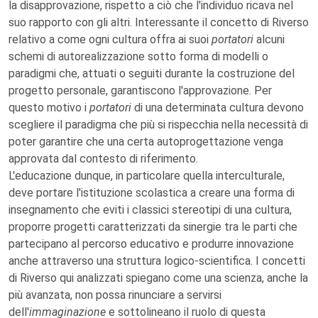
la disapprovazione, rispetto a ciò che l'individuo ricava nel
suo rapporto con gli altri. Interessante il concetto di Riverso
relativo a come ogni cultura offra ai suoi
portatori
alcuni
schemi di autorealizzazione sotto forma di modelli o
paradigmi che, attuati o seguiti durante la costruzione del
progetto personale, garantiscono l'approvazione. Per
questo motivo i
portatori
di una determinata cultura devono
scegliere il paradigma che più si rispecchia nella necessità di
poter garantire che una certa autoprogettazione venga
approvata dal contesto di riferimento.
L'educazione dunque, in particolare quella interculturale,
deve portare l'istituzione scolastica a creare una forma di
insegnamento che eviti i classici stereotipi di una cultura,
proporre progetti caratterizzati da sinergie tra le parti che
partecipano al percorso educativo e produrre innovazione
anche attraverso una struttura logico-scientifica. I concetti
di Riverso qui analizzati spiegano come una scienza, anche la
più avanzata, non possa rinunciare a servirsi
dell'
immaginazione
e sottolineano il ruolo di questa