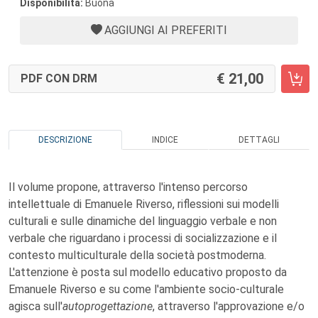
Disponibilità:
Buona
AGGIUNGI AI PREFERITI
21,00
PDF CON DRM
DESCRIZIONE
INDICE
DETTAGLI
Il volume propone, attraverso l'intenso percorso
intellettuale di Emanuele Riverso, riflessioni sui modelli
culturali e sulle dinamiche del linguaggio verbale e non
verbale che riguardano i processi di socializzazione e il
contesto multiculturale della società postmoderna.
L'attenzione è posta sul modello educativo proposto da
Emanuele Riverso e su come l'ambiente socio-culturale
agisca sull'
autoprogettazione
, attraverso l'approvazione e/o