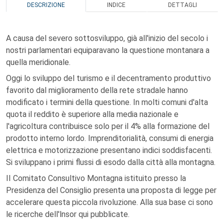
DESCRIZIONE
INDICE
DETTAGLI
A causa del severo sottosviluppo, già all'inizio del secolo i
nostri parlamentari equiparavano la questione montanara a
quella meridionale.
Oggi lo sviluppo del turismo e il decentramento produttivo
favorito dal miglioramento della rete stradale hanno
modificato i termini della questione. In molti comuni d'alta
quota il reddito è superiore alla media nazionale e
l'agricoltura contribuisce solo per il 4% alla formazione del
prodotto interno lordo. Imprenditorialità, consumi di energia
elettrica e motorizzazione presentano indici soddisfacenti.
Si sviluppano i primi flussi di esodo dalla città alla montagna.
II Comitato Consultivo Montagna istituito presso la
Presidenza del Consiglio presenta una proposta di legge per
accelerare questa piccola rivoluzione. Alla sua base ci sono
le ricerche dell'lnsor qui pubblicate.